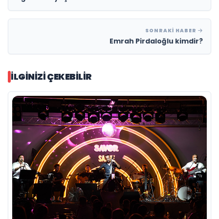
SONRAKI HABER
Emrah Pirdaloğlu kimdir?
İLGINIZI ÇEKEBILIR