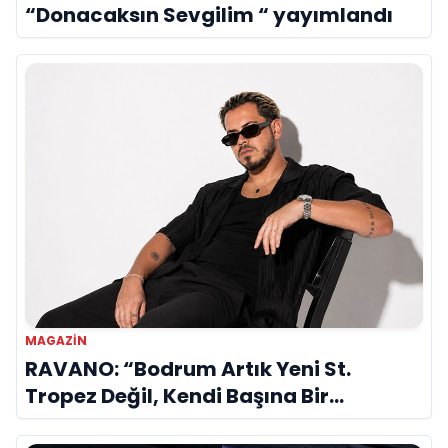
“Donacaksın Sevgilim “ yayımlandı
MAGAZIN
RAVANO: “Bodrum Artık Yeni St.
Tropez Değil, Kendi Başına Bir
Referans”