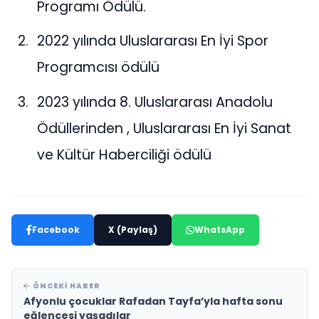
Programı Ödülü.
2022 yılında Uluslararası En İyi Spor
Programcısı ödülü
2023 yılında 8. Uluslararası Anadolu
Ödüllerinden , Uluslararası En İyi Sanat
ve Kültür Haberciliği ödülü
Facebook
X (Paylaş)
WhatsApp
ÖNCEKI HABER
Afyonlu çocuklar Rafadan Tayfa’yla hafta sonu
eğlencesi yaşadılar