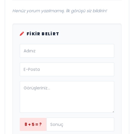
Henüz yorum yazılmamış. İlk görüşü siz bildirin!
FIKIR BELIRT
8 + 5 = ?