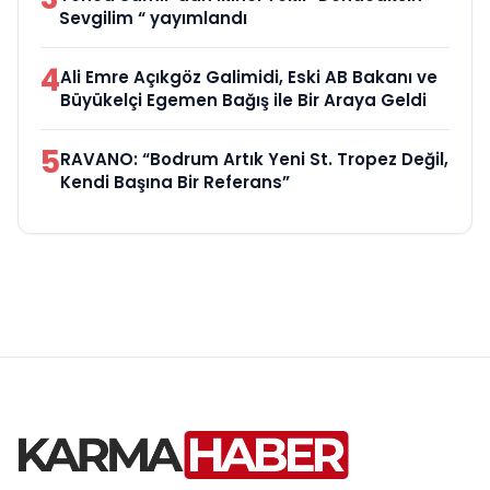
Sevgilim “ yayımlandı
4
Ali Emre Açıkgöz Galimidi, Eski AB Bakanı ve
Büyükelçi Egemen Bağış ile Bir Araya Geldi
5
RAVANO: “Bodrum Artık Yeni St. Tropez Değil,
Kendi Başına Bir Referans”