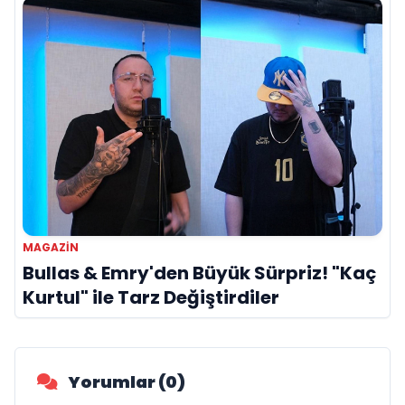
MAGAZIN
Bullas & Emry'den Büyük Sürpriz! "Kaç
Kurtul" ile Tarz Değiştirdiler
Yorumlar (0)