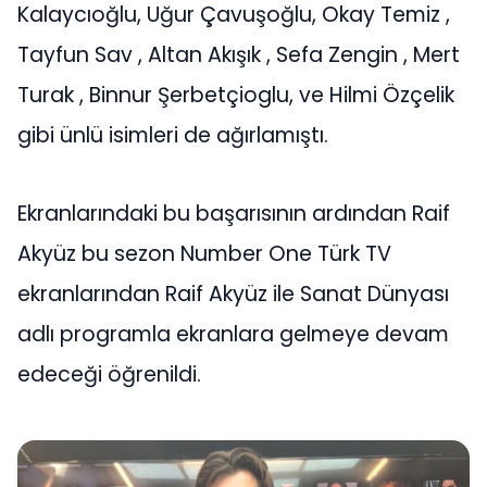
Kalaycıoğlu, Uğur Çavuşoğlu, Okay Temiz ,
Tayfun Sav , Altan Akışık , Sefa Zengin , Mert
Turak , Binnur Şerbetçioglu, ve Hilmi Özçelik
gibi ünlü isimleri de ağırlamıştı.
Ekranlarındaki bu başarısının ardından Raif
Akyüz bu sezon Number One Türk TV
ekranlarından Raif Akyüz ile Sanat Dünyası
adlı programla ekranlara gelmeye devam
edeceği öğrenildi.