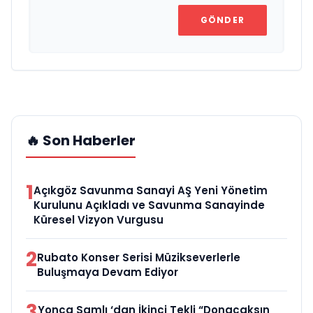
GÖNDER
🔥 Son Haberler
1
Açıkgöz Savunma Sanayi AŞ Yeni Yönetim
Kurulunu Açıkladı ve Savunma Sanayinde
Küresel Vizyon Vurgusu
2
Rubato Konser Serisi Müzikseverlerle
Buluşmaya Devam Ediyor
3
Yonca Samlı ‘dan İkinci Tekli “Donacaksın