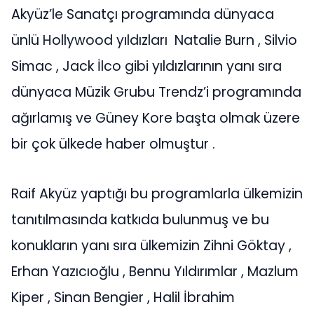
Akyüz’le Sanatçı programında dünyaca
ünlü Hollywood yıldızları Natalie Burn , Silvio
Simac , Jack İlco gibi yıldızlarının yanı sıra
dünyaca Müzik Grubu Trendz’i programında
ağırlamış ve Güney Kore başta olmak üzere
bir çok ülkede haber olmuştur .
Raif Akyüz yaptığı bu programlarla ülkemizin
tanıtılmasında katkıda bulunmuş ve bu
konukların yanı sıra ülkemizin Zihni Göktay ,
Erhan Yazıcıoğlu , Bennu Yıldırımlar , Mazlum
Kiper , Sinan Bengier , Halil İbrahim