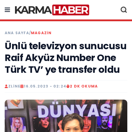
ANA SAYFA
/
MAGAZIN
Ünlü televizyon sunucusu
Raif Akyüz Number One
Türk TV’ ye transfer oldu
ZLINE
16.05.2023 - 02:24
2 DK OKUMA