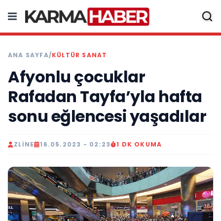
ANA SAYFA
/
KÜLTÜR SANAT
Afyonlu çocuklar
Rafadan Tayfa’yla hafta
sonu eğlencesi yaşadılar
ZLINE
16.05.2023 - 02:23
1 DK OKUMA