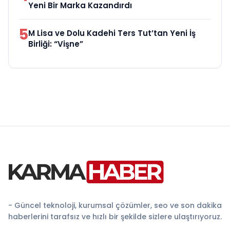
Yeni Bir Marka Kazandırdı
5
M Lisa ve Dolu Kadehi Ters Tut’tan Yeni İş
Birliği: “Vişne”
- Güncel teknoloji, kurumsal çözümler, seo ve son dakika
haberlerini tarafsız ve hızlı bir şekilde sizlere ulaştırıyoruz.