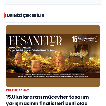
İLGINIZI ÇEKEBILIR
KÜLTÜR SANAT
15.Uluslararası mücevher tasarım
yarışmasının finalistleri belli oldu