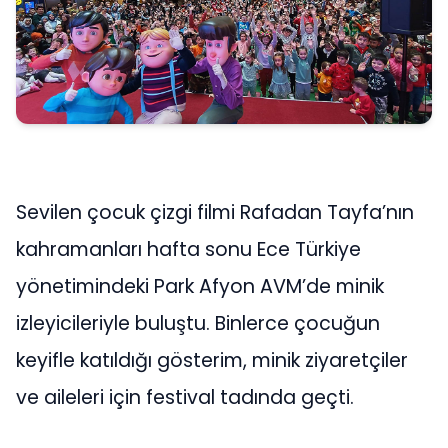
Sevilen çocuk çizgi filmi Rafadan Tayfa’nın
kahramanları hafta sonu Ece Türkiye
yönetimindeki Park Afyon AVM’de minik
izleyicileriyle buluştu. Binlerce çocuğun
keyifle katıldığı gösterim, minik ziyaretçiler
ve aileleri için festival tadında geçti.