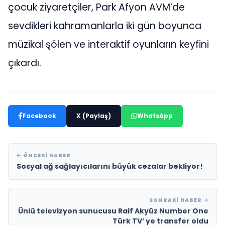
çocuk ziyaretçiler, Park Afyon AVM’de
sevdikleri kahramanlarla iki gün boyunca
müzikal şölen ve interaktif oyunların keyfini
çıkardı.
Facebook
X (Paylaş)
WhatsApp
ÖNCEKI HABER
Sosyal ağ sağlayıcılarını büyük cezalar bekliyor!
SONRAKI HABER
Ünlü televizyon sunucusu Raif Akyüz Number One
Türk TV’ ye transfer oldu