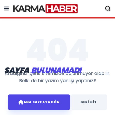
404
SAYFA
BULUNAMADI
Aradığınız içerik sitemizde bulunmuyor olabilir.
Belki de bir yazım yanlışı yaptınız?
ANA SAYFAYA DÖN
GERI GIT