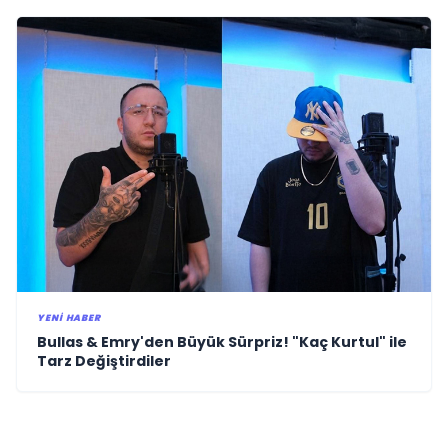
YENI HABER
Bullas & Emry'den Büyük Sürpriz! "Kaç Kurtul" ile
Tarz Değiştirdiler