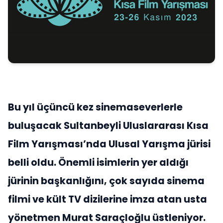
Bu yıl üçüncü kez sinemaseverlerle
buluşacak Sultanbeyli Uluslararası Kısa
Film Yarışması’nda Ulusal Yarışma jürisi
belli oldu. Önemli isimlerin yer aldığı
jürinin başkanlığını, çok sayıda sinema
filmi ve kült TV dizilerine imza atan usta
yönetmen Murat Saraçloğlu üstleniyor.