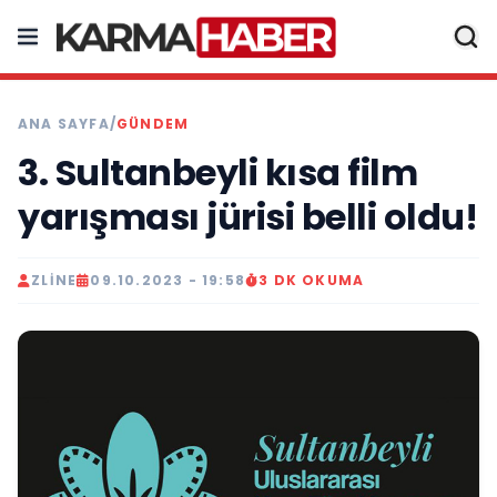
ANA SAYFA
/
GÜNDEM
3. Sultanbeyli kısa film
yarışması jürisi belli oldu!
ZLINE
09.10.2023 - 19:58
3 DK OKUMA