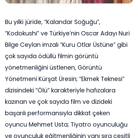
Bu yılki jüride, “Kalandar Soğuğu”,
“Kodokushi” ve Türkiye’nin Oscar Adayı Nuri
Bilge Ceylan imzalı “Kuru Otlar Üstüne” gibi
çok sayıda ödüllü filmin görüntü
yönetmenliğini üstlenen, Görüntü
Yönetmeni Kürşat Üresin; “Ekmek Teknesi”
dizisindeki “Ölü” karakteriyle hafızalara
kazınan ve çok sayıda film ve dizideki
başarılı performansıyla dikkat çeken
oyuncu Mehmet Usta; Tiyatro oyunculuğu
ve oyunculuk eğitmenliğinin yanı sıra çeşitli