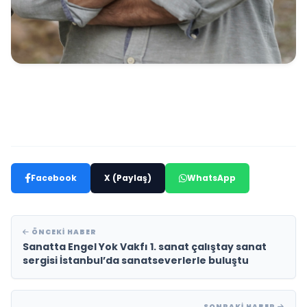
Facebook
X (Paylaş)
WhatsApp
ÖNCEKI HABER
Sanatta Engel Yok Vakfı 1. sanat çalıştay sanat
sergisi İstanbul’da sanatseverlerle buluştu
SONRAKI HABER