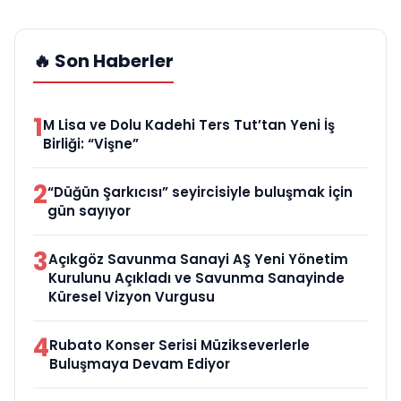
🔥 Son Haberler
1
M Lisa ve Dolu Kadehi Ters Tut’tan Yeni İş
Birliği: “Vişne”
2
“Düğün Şarkıcısı” seyircisiyle buluşmak için
gün sayıyor
3
Açıkgöz Savunma Sanayi AŞ Yeni Yönetim
Kurulunu Açıkladı ve Savunma Sanayinde
Küresel Vizyon Vurgusu
4
Rubato Konser Serisi Müzikseverlerle
Buluşmaya Devam Ediyor