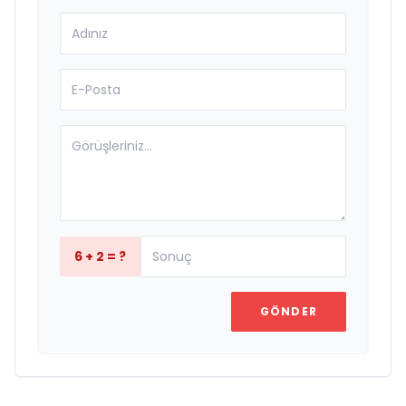
6 + 2 = ?
GÖNDER