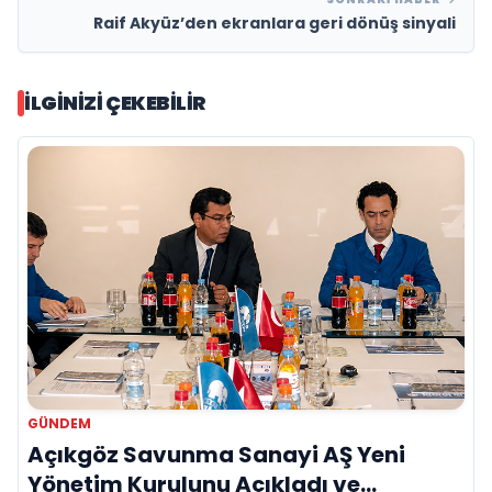
Raif Akyüz’den ekranlara geri dönüş sinyali
İLGINIZI ÇEKEBILIR
GÜNDEM
Açıkgöz Savunma Sanayi AŞ Yeni
Yönetim Kurulunu Açıkladı ve