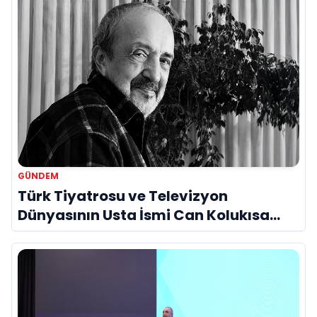
GÜNDEM
Türk Tiyatrosu ve Televizyon
Dünyasının Usta İsmi Can Kolukısa
Hayatını Kaybetti