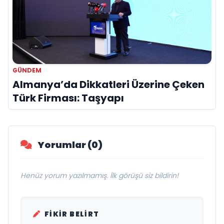
GÜNDEM
Almanya’da Dikkatleri Üzerine Çeken
Türk Firması: Taşyapı
Yorumlar (0)
Henüz yorum yazılmamış. İlk görüşü siz bildirin!
FIKIR BELIRT