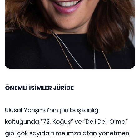
ÖNEMLİ İSİMLER JÜRİDE
Ulusal Yarışma’nın jüri başkanlığı
koltuğunda “72. Koğuş” ve “Deli Deli Olma”
gibi çok sayıda filme imza atan yönetmen