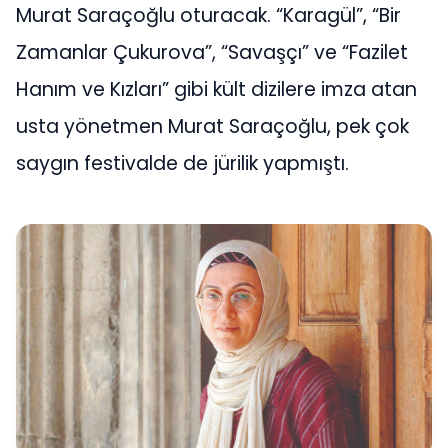
Murat Saraçoğlu oturacak. “Karagül”, “Bir
Zamanlar Çukurova”, “Savaşçı” ve “Fazilet
Hanım ve Kızları” gibi kült dizilere imza atan
usta yönetmen Murat Saraçoğlu, pek çok
saygın festivalde de jürilik yapmıştı.