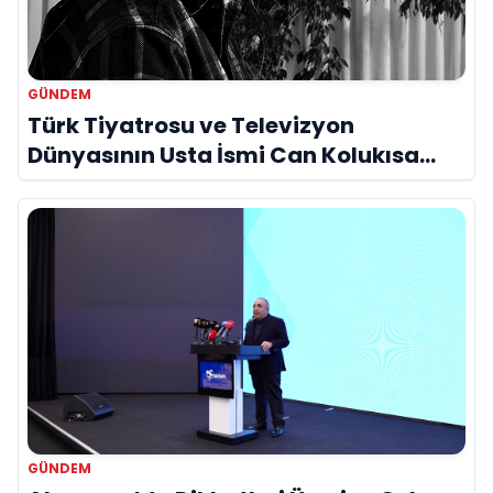
GÜNDEM
Türk Tiyatrosu ve Televizyon
Dünyasının Usta İsmi Can Kolukısa
Hayatını Kaybetti
GÜNDEM