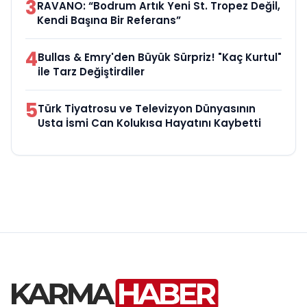
3
RAVANO: “Bodrum Artık Yeni St. Tropez Değil,
Kendi Başına Bir Referans”
4
Bullas & Emry'den Büyük Sürpriz! "Kaç Kurtul"
ile Tarz Değiştirdiler
5
Türk Tiyatrosu ve Televizyon Dünyasının
Usta İsmi Can Kolukısa Hayatını Kaybetti