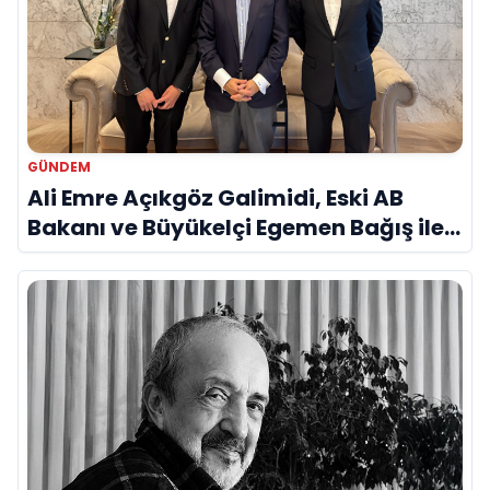
GÜNDEM
Ali Emre Açıkgöz Galimidi, Eski AB
Bakanı ve Büyükelçi Egemen Bağış ile
Bir Araya Geldi