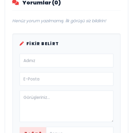
Yorumlar (0)
Henüz yorum yazılmamış. İlk görüşü siz bildirin!
FIKIR BELIRT