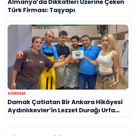
Almanya’da Dikkatleri Üzerine Çeken
Türk Firması: Taşyapı
GÜNDEM
Damak Çatlatan Bir Ankara Hikâyesi
Aydınlıkevler’in Lezzet Durağı Urfa
Damak