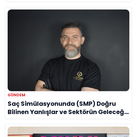
GÜNDEM
Saç Simülasyonunda (SMP) Doğru
Bilinen Yanlışlar ve Sektörün Geleceği:
Onur Akdeniz ile Özel Röportaj