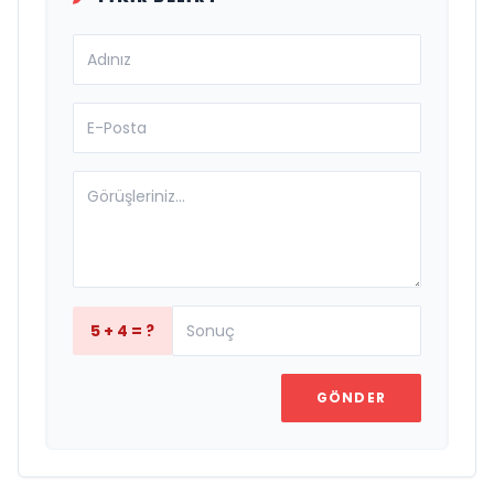
5 + 4 = ?
GÖNDER