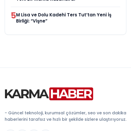
5
M Lisa ve Dolu Kadehi Ters Tut’tan Yeni İş
Birliği: “Vişne”
- Güncel teknoloji, kurumsal çözümler, seo ve son dakika
haberlerini tarafsız ve hızlı bir şekilde sizlere ulaştırıyoruz.