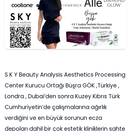
S K Y Beauty Analysis Aesthetics Processing
Center Kurucu Ortağı Büşra GÖK ,Türkiye ,
Londra , Dubai’den sonra Kuzey Kıbrıs Türk
Cumhuriyetin’de çalışmalarına ağırlık
verdiğini ve en büyük sorunun ecza
depoları dahil bir çok estetik kliniklerin sahte