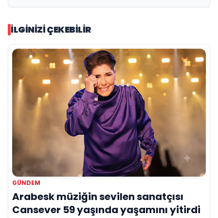
İLGINIZI ÇEKEBILIR
GÜNDEM
Arabesk müziğin sevilen sanatçısı
Cansever 59 yaşında yaşamını yitirdi