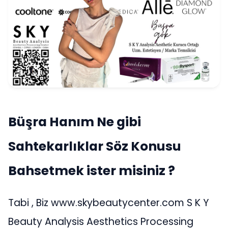
Büşra Hanım Ne gibi
Sahtekarlıklar Söz Konusu
Bahsetmek ister misiniz ?
Tabi , Biz www.skybeautycenter.com S K Y
Beauty Analysis Aesthetics Processing