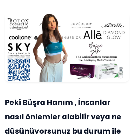
Peki Büşra Hanım , İnsanlar
nasıl önlemler alabilir veya ne
düşünüyorsunuz bu durum ile