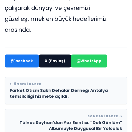
çalışarak dünyayı ve çevremizi
güzelleştirmek en büyük hedeflerimiz
arasında.
Facebook
X (Paylaş)
WhatsApp
ÖNCEKI HABER
Farket Otizm Saklı Dehalar Derneği Antalya
temsilciliği hizmete açıldı.
SONRAKI HABER
Tülnaz Seyhan’dan Yaz Esintisi: “Deli Gönlüm”
Albümüyle Duygusal Bir Yolculuk