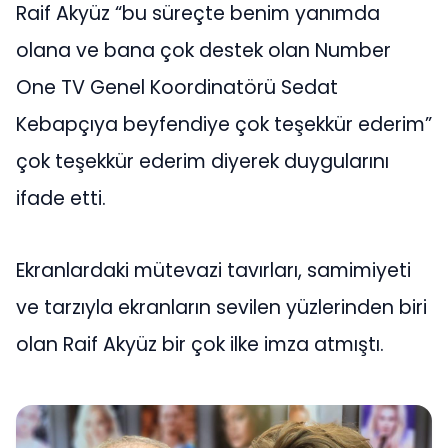
Raif Akyüz “bu süreçte benim yanımda
olana ve bana çok destek olan Number
One TV Genel Koordinatörü Sedat
Kebapçıya beyfendiye çok teşekkür ederim”
çok teşekkür ederim diyerek duygularını
ifade etti.
Ekranlardaki mütevazi tavırları, samimiyeti
ve tarzıyla ekranların sevilen yüzlerinden biri
olan Raif Akyüz bir çok ilke imza atmıştı.