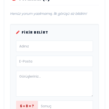
Henüz yorum yazılmamış. İlk görüşü siz bildirin!
FIKIR BELIRT
6 + 8 = ?