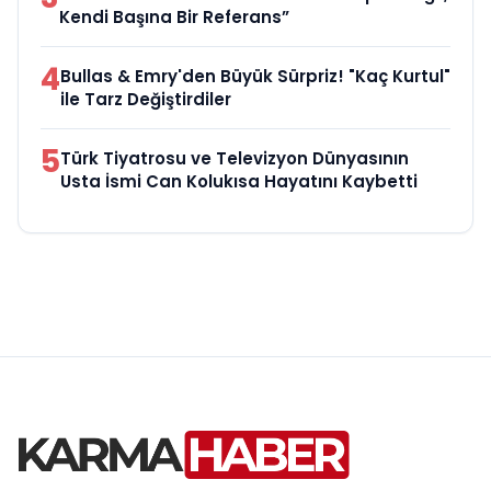
Kendi Başına Bir Referans”
4
Bullas & Emry'den Büyük Sürpriz! "Kaç Kurtul"
ile Tarz Değiştirdiler
5
Türk Tiyatrosu ve Televizyon Dünyasının
Usta İsmi Can Kolukısa Hayatını Kaybetti