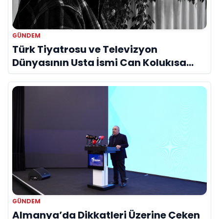
GÜNDEM
Türk Tiyatrosu ve Televizyon
Dünyasının Usta İsmi Can Kolukısa
Hayatını Kaybetti
GÜNDEM
Almanya’da Dikkatleri Üzerine Çeken