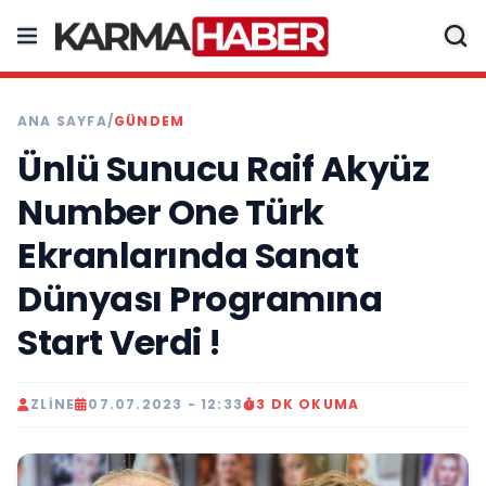
ANA SAYFA
/
GÜNDEM
Ünlü Sunucu Raif Akyüz
Number One Türk
Ekranlarında Sanat
Dünyası Programına
Start Verdi !
ZLINE
07.07.2023 - 12:33
3 DK OKUMA