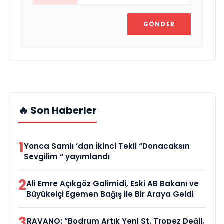
GÖNDER
🔥 Son Haberler
1
Yonca Samlı ‘dan İkinci Tekli “Donacaksın
Sevgilim “ yayımlandı
2
Ali Emre Açıkgöz Galimidi, Eski AB Bakanı ve
Büyükelçi Egemen Bağış ile Bir Araya Geldi
3
RAVANO: “Bodrum Artık Yeni St. Tropez Değil,