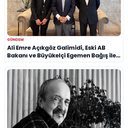
GÜNDEM
Ali Emre Açıkgöz Galimidi, Eski AB
Bakanı ve Büyükelçi Egemen Bağış ile
Bir Araya Geldi