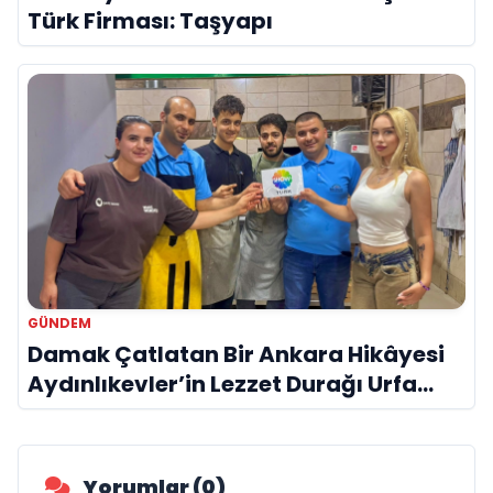
Türk Firması: Taşyapı
GÜNDEM
Damak Çatlatan Bir Ankara Hikâyesi
Aydınlıkevler’in Lezzet Durağı Urfa
Damak
Yorumlar (0)