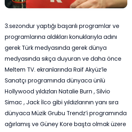
3.sezondur yaptığı başarılı programlar ve
programlarına aldıkları konuklarıyla adını
gerek Türk medyasında gerek dünya
medyasında sıkça duyuran ve daha önce
Meltem TV. ekranlarında Raif Akyüz’le
Sanatçı programında dünyaca ünlü
Hollywood yıldızları Natalie Burn , Silvio
Simac , Jack İlco gibi yıldızlarının yanı sıra
dünyaca Müzik Grubu Trendz’i programında
ağırlamış ve Güney Kore başta olmak üzere