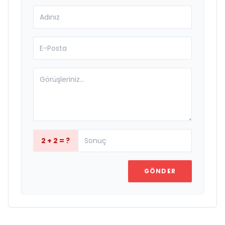
2 + 2 = ?
GÖNDER