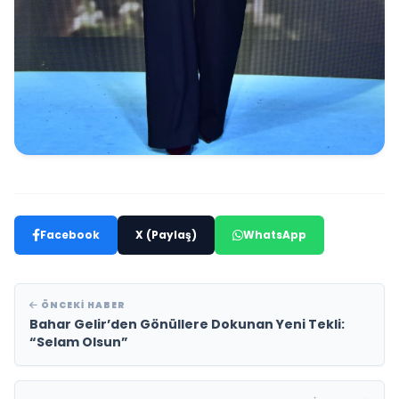
Facebook
X (Paylaş)
WhatsApp
ÖNCEKI HABER
Bahar Gelir’den Gönüllere Dokunan Yeni Tekli:
“Selam Olsun”