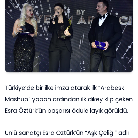
Türkiye’de bir ilke imza atarak ilk “Arabesk
Mashup” yapan ardından ilk dikey klip çeken
Esra Öztürk’ün başarısı ödüle layık görüldü.
Ünlü sanatçı Esra Öztürk’ün “Aşk Çeliği” adlı