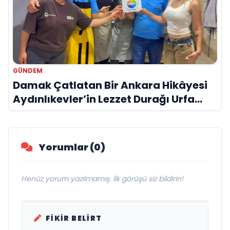
GÜNDEM
Damak Çatlatan Bir Ankara Hikâyesi
Aydınlıkevler’in Lezzet Durağı Urfa
Damak
Yorumlar (0)
Henüz yorum yazılmamış. İlk görüşü siz bildirin!
FIKIR BELIRT