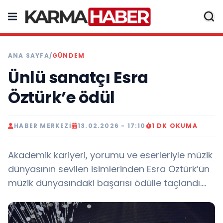
ANA SAYFA
/
GÜNDEM
Ünlü sanatçı Esra
Öztürk’e ödül
HABER MERKEZI
13.02.2026 - 17:10
1 DK OKUMA
Akademik kariyeri, yorumu ve eserleriyle müzik
dünyasının sevilen isimlerinden Esra Öztürk’ün
müzik dünyasındaki başarısı ödülle taçlandı….