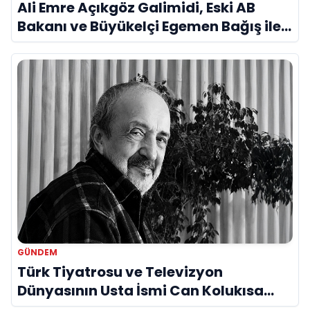
Ali Emre Açıkgöz Galimidi, Eski AB
Bakanı ve Büyükelçi Egemen Bağış ile
Bir Araya Geldi
GÜNDEM
Türk Tiyatrosu ve Televizyon
Dünyasının Usta İsmi Can Kolukısa
Hayatını Kaybetti