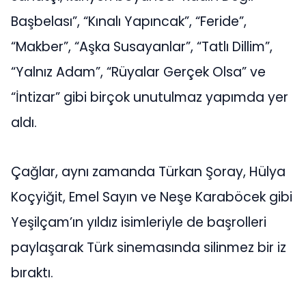
Başbelası”, “Kınalı Yapıncak”, “Feride”,
“Makber”, “Aşka Susayanlar”, “Tatlı Dillim”,
“Yalnız Adam”, “Rüyalar Gerçek Olsa” ve
“İntizar” gibi birçok unutulmaz yapımda yer
aldı.
Çağlar, aynı zamanda Türkan Şoray, Hülya
Koçyiğit, Emel Sayın ve Neşe Karaböcek gibi
Yeşilçam’ın yıldız isimleriyle de başrolleri
paylaşarak Türk sinemasında silinmez bir iz
bıraktı.