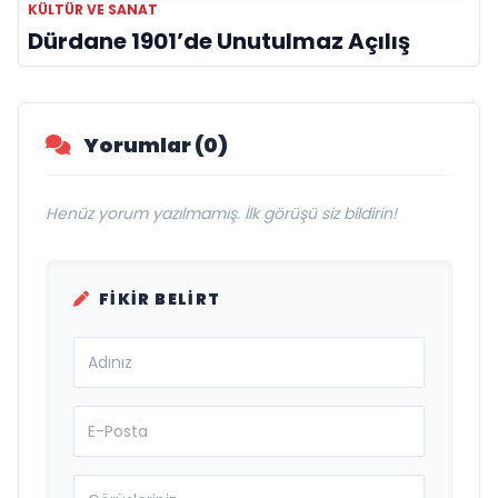
KÜLTÜR VE SANAT
Dürdane 1901’de Unutulmaz Açılış
Yorumlar (0)
Henüz yorum yazılmamış. İlk görüşü siz bildirin!
FIKIR BELIRT