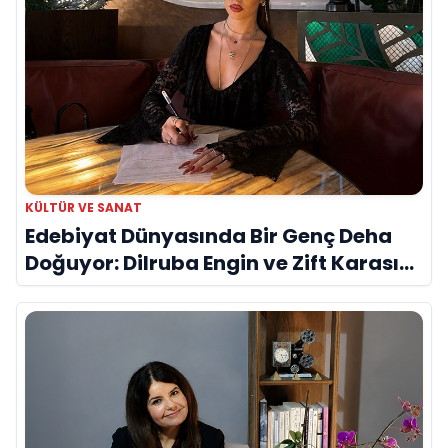
KÜLTÜR VE SANAT
Edebiyat Dünyasında Bir Genç Deha
Doğuyor: Dilruba Engin ve Zift Karası
Evreni ‘AVENOİR’