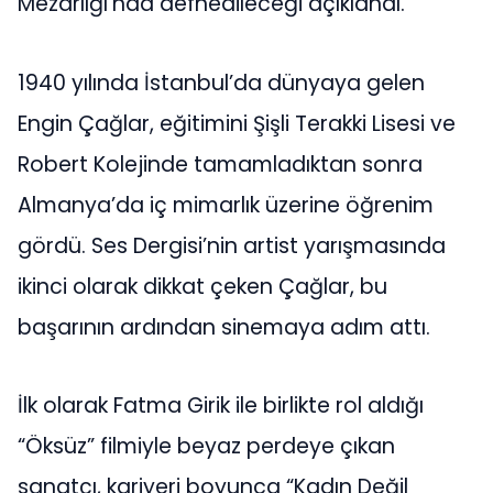
Mezarlığı’nda defnedileceği açıklandı.
1940 yılında İstanbul’da dünyaya gelen
Engin Çağlar, eğitimini Şişli Terakki Lisesi ve
Robert Kolejinde tamamladıktan sonra
Almanya’da iç mimarlık üzerine öğrenim
gördü. Ses Dergisi’nin artist yarışmasında
ikinci olarak dikkat çeken Çağlar, bu
başarının ardından sinemaya adım attı.
İlk olarak Fatma Girik ile birlikte rol aldığı
“Öksüz” filmiyle beyaz perdeye çıkan
sanatçı, kariyeri boyunca “Kadın Değil