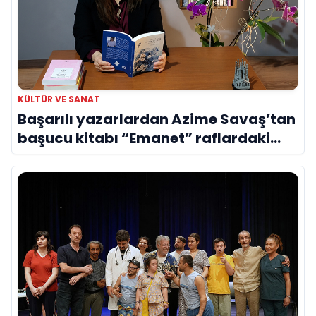
KÜLTÜR VE SANAT
Başarılı yazarlardan Azime Savaş’tan
başucu kitabı “Emanet” raflardaki
yerini aldı