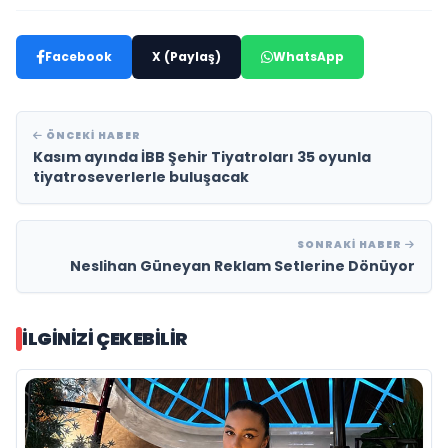
Facebook
X (Paylaş)
WhatsApp
ÖNCEKI HABER
Kasım ayında İBB Şehir Tiyatroları 35 oyunla
tiyatroseverlerle buluşacak
SONRAKI HABER
Neslihan Güneyan Reklam Setlerine Dönüyor
İLGINIZI ÇEKEBILIR