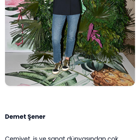
Demet Şener
Cemiyet, iş ve sanat dünyasından çok