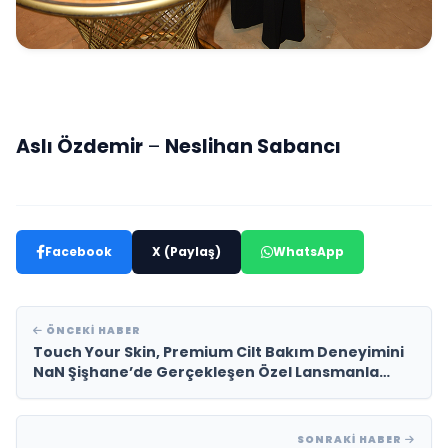
Aslı Özdemir
–
Neslihan Sabancı
Facebook
X (Paylaş)
WhatsApp
ÖNCEKI HABER
Touch Your Skin, Premium Cilt Bakım Deneyimini
NaN Şişhane’de Gerçekleşen Özel Lansmanla
Tanıttı
SONRAKI HABER