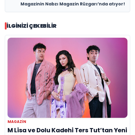
Magazinin Nabzı Magazin Rüzgarı’nda atıyor!
İLGINIZI ÇEKEBILIR
MAGAZIN
M Lisa ve Dolu Kadehi Ters Tut’tan Yeni