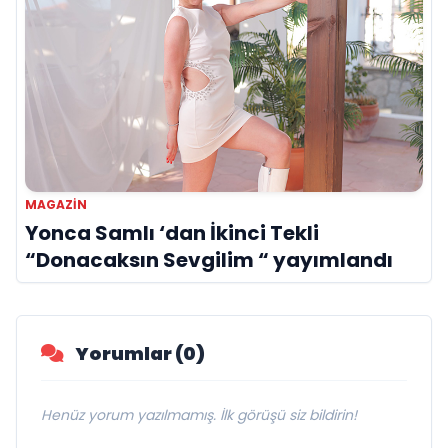
MAGAZIN
Yonca Samlı ‘dan İkinci Tekli
“Donacaksın Sevgilim “ yayımlandı
Yorumlar (0)
Henüz yorum yazılmamış. İlk görüşü siz bildirin!