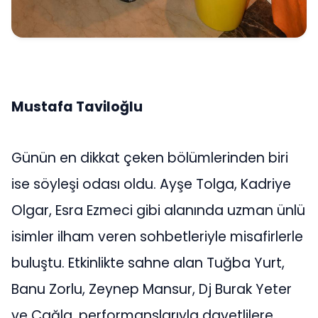
Mustafa Taviloğlu
Günün en dikkat çeken bölümlerinden biri
ise söyleşi odası oldu. Ayşe Tolga, Kadriye
Olgar, Esra Ezmeci gibi alanında uzman ünlü
isimler ilham veren sohbetleriyle misafirlerle
buluştu. Etkinlikte sahne alan Tuğba Yurt,
Banu Zorlu, Zeynep Mansur, Dj Burak Yeter
ve Çağla, performanslarıyla davetlilere