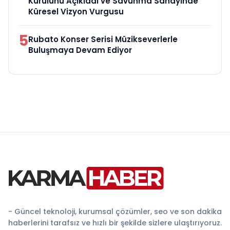
Kurulunu Açıkladı ve Savunma Sanayinde
Küresel Vizyon Vurgusu
5
Rubato Konser Serisi Müzikseverlerle
Buluşmaya Devam Ediyor
- Güncel teknoloji, kurumsal çözümler, seo ve son dakika
haberlerini tarafsız ve hızlı bir şekilde sizlere ulaştırıyoruz.