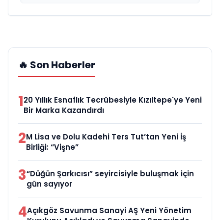
🔥 Son Haberler
1
20 Yıllık Esnaflık Tecrübesiyle Kızıltepe'ye Yeni
Bir Marka Kazandırdı
2
M Lisa ve Dolu Kadehi Ters Tut’tan Yeni İş
Birliği: “Vişne”
3
“Düğün Şarkıcısı” seyircisiyle buluşmak için
gün sayıyor
4
Açıkgöz Savunma Sanayi AŞ Yeni Yönetim