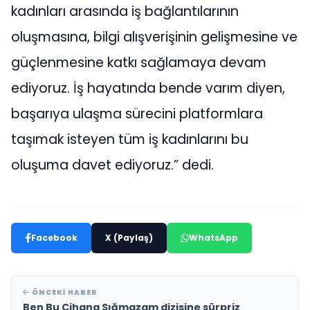
kadınları arasında iş bağlantılarının
oluşmasına, bilgi alışverişinin gelişmesine ve
güçlenmesine katkı sağlamaya devam
ediyoruz. İş hayatında bende varım diyen,
başarıya ulaşma sürecini platformlara
taşımak isteyen tüm iş kadınlarını bu
oluşuma davet ediyoruz.” dedi.
Facebook
X (Paylaş)
WhatsApp
ÖNCEKI HABER
Ben Bu Cihana Sığmazam dizisine sürpriz