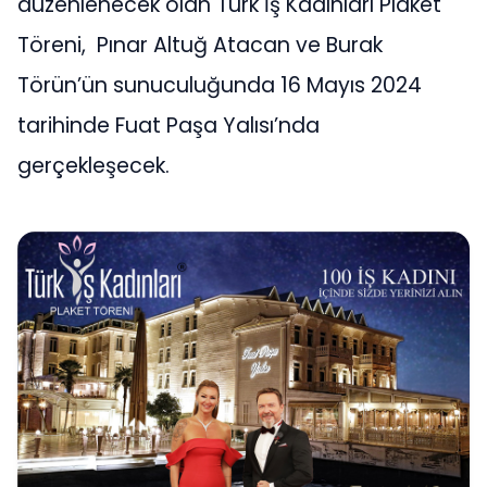
düzenlenecek olan Türk İş Kadınları Plaket
Töreni, Pınar Altuğ Atacan ve Burak
Törün’ün sunuculuğunda 16 Mayıs 2024
tarihinde Fuat Paşa Yalısı’nda
gerçekleşecek.