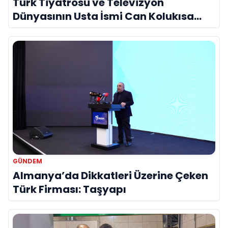
Türk Tiyatrosu ve Televizyon
Dünyasının Usta İsmi Can Kolukısa
Hayatını Kaybetti
GÜNDEM
Almanya’da Dikkatleri Üzerine Çeken
Türk Firması: Taşyapı