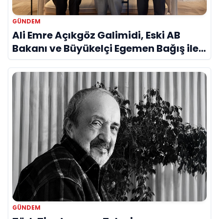
GÜNDEM
Ali Emre Açıkgöz Galimidi, Eski AB
Bakanı ve Büyükelçi Egemen Bağış ile
Bir Araya Geldi
GÜNDEM