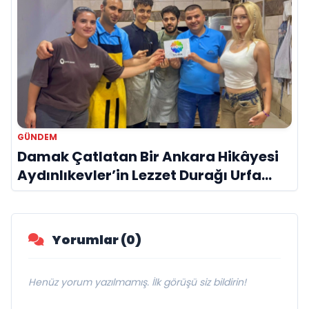
GÜNDEM
Damak Çatlatan Bir Ankara Hikâyesi
Aydınlıkevler’in Lezzet Durağı Urfa
Damak
Yorumlar (0)
Henüz yorum yazılmamış. İlk görüşü siz bildirin!