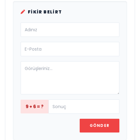
FIKIR BELIRT
9 + 6 = ?
GÖNDER