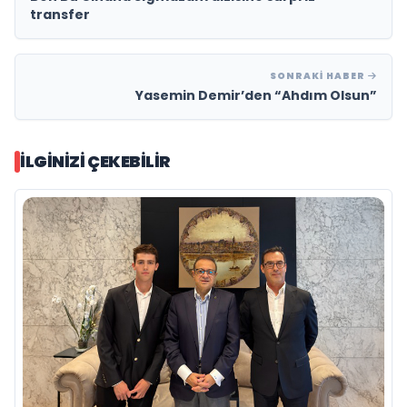
transfer
SONRAKI HABER
Yasemin Demir’den “Ahdım Olsun”
İLGINIZI ÇEKEBILIR