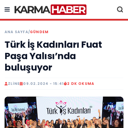
ANA SAYFA
/
GÜNDEM
Türk İş Kadınları Fuat
Paşa Yalısı’nda
buluşuyor
ZLINE
09.02.2024 - 15:41
2 DK OKUMA