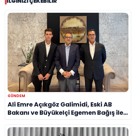
İLGINIZI ÇEKEBILIR
GÜNDEM
Ali Emre Açıkgöz Galimidi, Eski AB
Bakanı ve Büyükelçi Egemen Bağış ile
Bir Araya Geldi