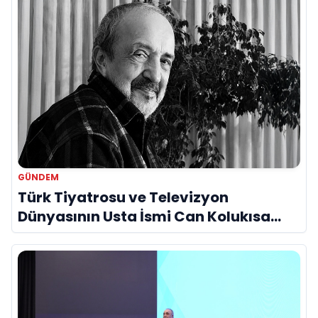
GÜNDEM
Türk Tiyatrosu ve Televizyon
Dünyasının Usta İsmi Can Kolukısa
Hayatını Kaybetti