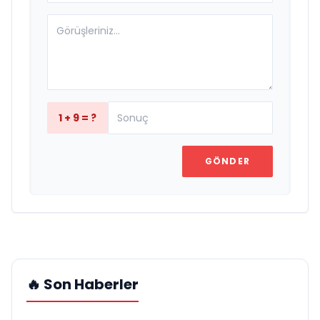
1 + 9 = ?
GÖNDER
🔥 Son Haberler