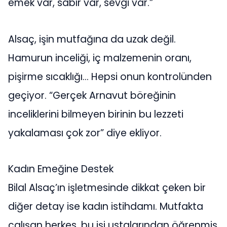
emek var, sabır var, sevgi var.”
Alsaç, işin mutfağına da uzak değil.
Hamurun inceliği, iç malzemenin oranı,
pişirme sıcaklığı… Hepsi onun kontrolünden
geçiyor. “Gerçek Arnavut böreğinin
inceliklerini bilmeyen birinin bu lezzeti
yakalaması çok zor” diye ekliyor.
Kadın Emeğine Destek
Bilal Alsaç’ın işletmesinde dikkat çeken bir
diğer detay ise kadın istihdamı. Mutfakta
çalışan herkes, bu işi ustalarından öğrenmiş