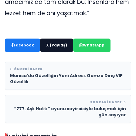
amacımız da tam olarak bu: İnsanlara hem
lezzet hem de anı yaşatmak.”
Facebook
X (Paylaş)
WhatsApp
ÖNCEKI HABER
Manisa’da Güzelliğin Yeni Adresi: Gamze Dinç VIP
Güzellik
SONRAKI HABER
“777. Aşk Hattı” oyunu seyircisiyle buluşmak için
gün sayıyor