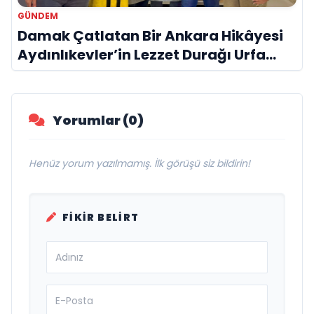
GÜNDEM
Damak Çatlatan Bir Ankara Hikâyesi
Aydınlıkevler’in Lezzet Durağı Urfa
Damak
Yorumlar (0)
Henüz yorum yazılmamış. İlk görüşü siz bildirin!
FIKIR BELIRT