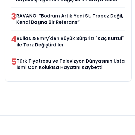
3
RAVANO: “Bodrum Artık Yeni St. Tropez Değil,
Kendi Başına Bir Referans”
4
Bullas & Emry'den Büyük Sürpriz! "Kaç Kurtul"
ile Tarz Değiştirdiler
5
Türk Tiyatrosu ve Televizyon Dünyasının Usta
İsmi Can Kolukısa Hayatını Kaybetti