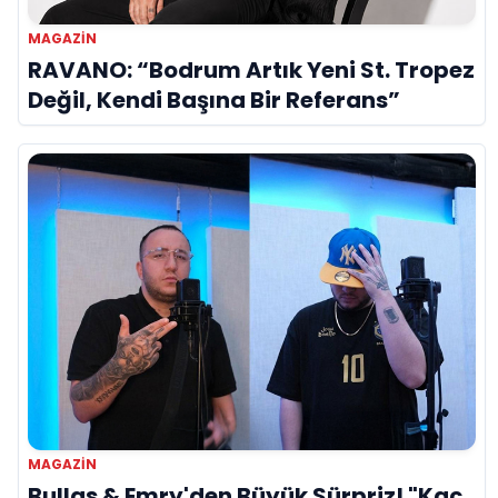
MAGAZIN
RAVANO: “Bodrum Artık Yeni St. Tropez
Değil, Kendi Başına Bir Referans”
MAGAZIN
Bullas & Emry'den Büyük Sürpriz! "Kaç