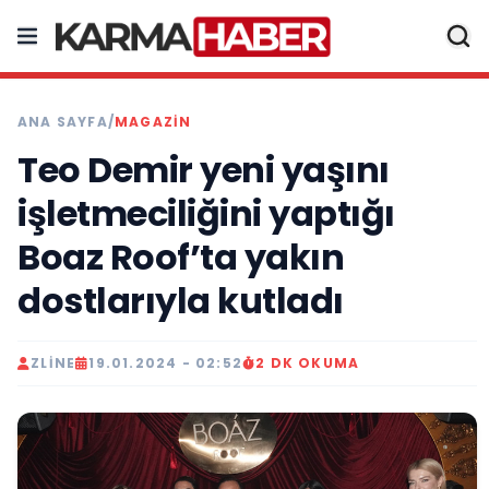
ANA SAYFA
/
MAGAZIN
Teo Demir yeni yaşını
işletmeciliğini yaptığı
Boaz Roof’ta yakın
dostlarıyla kutladı
ZLINE
19.01.2024 - 02:52
2 DK OKUMA