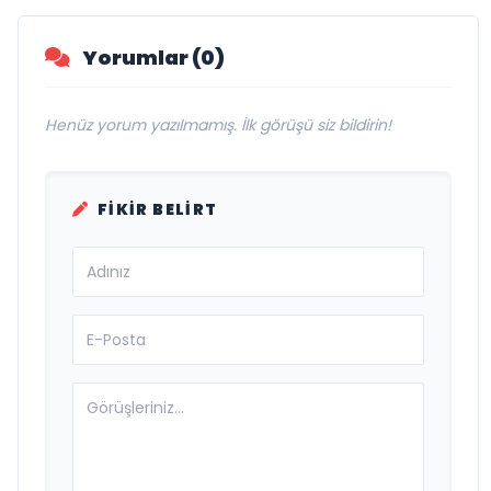
Yorumlar (0)
Henüz yorum yazılmamış. İlk görüşü siz bildirin!
FIKIR BELIRT