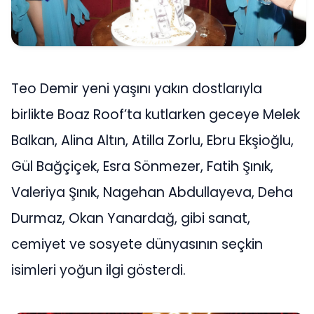
Teo Demir yeni yaşını yakın dostlarıyla
birlikte Boaz Roof’ta kutlarken geceye Melek
Balkan, Alina Altın, Atilla Zorlu, Ebru Ekşioğlu,
Gül Bağçiçek, Esra Sönmezer, Fatih Şınık,
Valeriya Şınık, Nagehan Abdullayeva, Deha
Durmaz, Okan Yanardağ, gibi sanat,
cemiyet ve sosyete dünyasının seçkin
isimleri yoğun ilgi gösterdi.