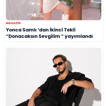
MAGAZIN
Yonca Samlı ‘dan İkinci Tekli
“Donacaksın Sevgilim “ yayımlandı