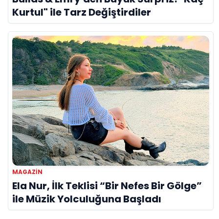
Kurtul" ile Tarz Değiştirdiler
MAGAZIN
Ela Nur, İlk Teklisi “Bir Nefes Bir Gölge”
ile Müzik Yolculuğuna Başladı