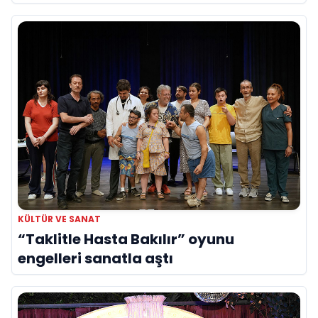
yerini aldı
KÜLTÜR VE SANAT
“Taklitle Hasta Bakılır” oyunu
engelleri sanatla aştı