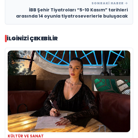
SONRAKI HABER
İBB Şehir Tiyatroları “5-10 Kasım” tarihleri
arasında 14 oyunla tiyatroseverlerle buluşacak
İLGINIZI ÇEKEBILIR
KÜLTÜR VE SANAT