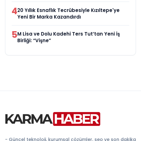
4
20 Yıllık Esnaflık Tecrübesiyle Kızıltepe'ye
Yeni Bir Marka Kazandırdı
5
M Lisa ve Dolu Kadehi Ters Tut’tan Yeni İş
Birliği: “Vişne”
- Güncel teknoloji, kurumsal çözümler, seo ve son dakika