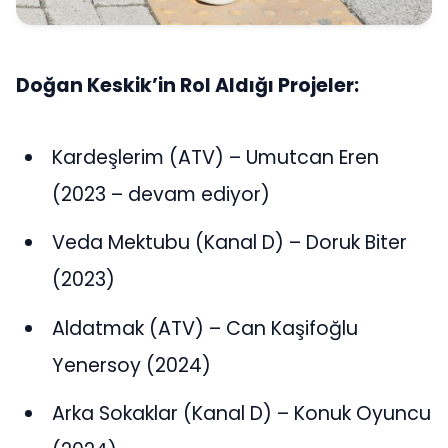
Doğan Keskik’in Rol Aldığı Projeler:
Kardeşlerim (ATV) – Umutcan Eren
(2023 – devam ediyor)
Veda Mektubu (Kanal D) – Doruk Biter
(2023)
Aldatmak (ATV) – Can Kaşifoğlu
Yenersoy (2024)
Arka Sokaklar (Kanal D) – Konuk Oyuncu