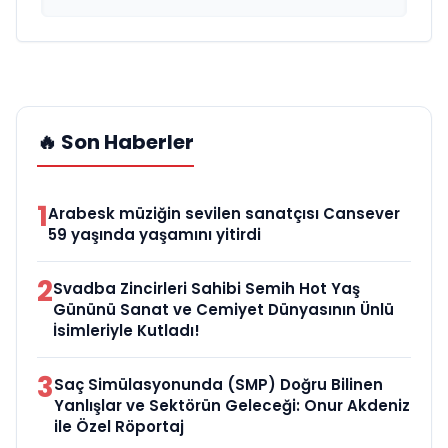
🔥 Son Haberler
1
Arabesk müziğin sevilen sanatçısı Cansever
59 yaşında yaşamını yitirdi
2
Svadba Zincirleri Sahibi Semih Hot Yaş
Gününü Sanat ve Cemiyet Dünyasının Ünlü
İsimleriyle Kutladı!
3
Saç Simülasyonunda (SMP) Doğru Bilinen
Yanlışlar ve Sektörün Geleceği: Onur Akdeniz
ile Özel Röportaj