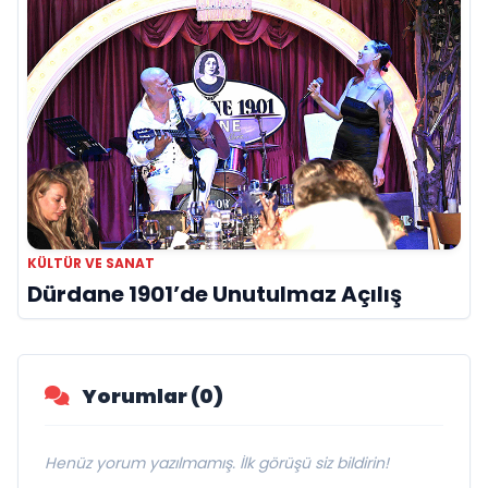
KÜLTÜR VE SANAT
Dürdane 1901’de Unutulmaz Açılış
Yorumlar (0)
Henüz yorum yazılmamış. İlk görüşü siz bildirin!