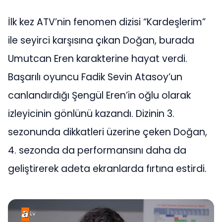
İlk kez ATV’nin fenomen dizisi “Kardeşlerim”
ile seyirci karşısına çıkan Doğan, burada
Umutcan Eren karakterine hayat verdi.
Başarılı oyuncu Fadik Sevin Atasoy’un
canlandırdığı Şengül Eren’in oğlu olarak
izleyicinin gönlünü kazandı. Dizinin 3.
sezonunda dikkatleri üzerine çeken Doğan,
4. sezonda da performansını daha da
geliştirerek adeta ekranlarda fırtına estirdi.