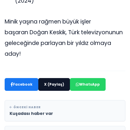
(2024)
Minik yaşına rağmen büyük işler
başaran Doğan Keskik, Türk televizyonunun
geleceğinde parlayan bir yıldız olmaya
aday!
Facebook
X (Paylaş)
WhatsApp
ÖNCEKI HABER
Kuşadası haber var