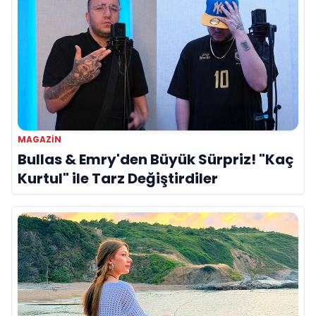
MAGAZIN
Bullas & Emry'den Büyük Sürpriz! "Kaç
Kurtul" ile Tarz Değiştirdiler