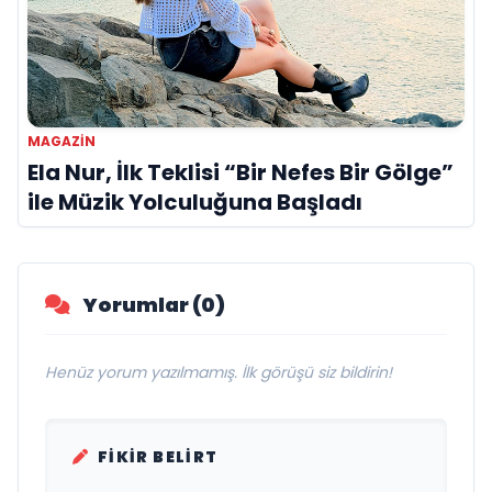
MAGAZIN
Ela Nur, İlk Teklisi “Bir Nefes Bir Gölge”
ile Müzik Yolculuğuna Başladı
Yorumlar (0)
Henüz yorum yazılmamış. İlk görüşü siz bildirin!
FIKIR BELIRT