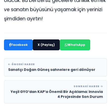
olacak. Bu benzersiz gecelere tanıklık etmek
ve sanatın büyüsünü yaşamak için yerinizi
şimdiden ayırtın!
Facebook
X (Paylaş)
WhatsApp
ÖNCEKI HABER
Sanatçı Doğan Güneş sahnelere geri dönüyor
SONRAKI HABER
Yeşil GYO’dan KAP’a Önemli Bir Açıklama: Innovia
4 Projesinde Son Durum