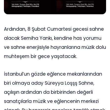
Ardından, 8 Şubat Cumartesi gecesi sahne
alacak Semiha Yankı, kendine has yorumu
ve sahne enerjisiyle hayranlarına müzik dolu
muhteşem bir gece yaşatacak.
İstanbul’un gözde eğlence mekanlarından
biri olmaya aday Süreyya Loşşş Sahne,
açılışın ardından da birbirinden değerli
sanatçılarla müzik ve eğlencenin merkezi