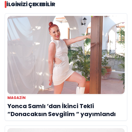
İLGINIZI ÇEKEBILIR
MAGAZIN
Yonca Samlı ‘dan İkinci Tekli
“Donacaksın Sevgilim “ yayımlandı