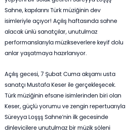
Sahne, kapılarını Türk müziğinin dev
isimleriyle açıyor! Açılış haftasında sahne
alacak ünlü sanatçılar, unutulmaz
performanslarıyla müzikseverlere keyif dolu
anlar yaşatmaya hazırlanıyor.
Açılış gecesi, 7 Şubat Cuma akşamı usta
sanatçı Mustafa Keser ile gerçekleşecek.
Türk müziğinin efsane isimlerinden biri olan
Keser, güçlü yorumu ve zengin repertuarıyla
Süreyya Loşşş Sahne’nin ilk gecesinde
dinleyicilere unutulmaz bir müzik şöleni