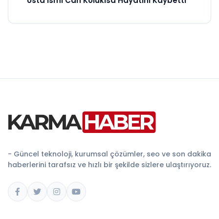
Usta İsmi Can Kolukısa Hayatını Kaybetti
- Güncel teknoloji, kurumsal çözümler, seo ve son dakika
haberlerini tarafsız ve hızlı bir şekilde sizlere ulaştırıyoruz.