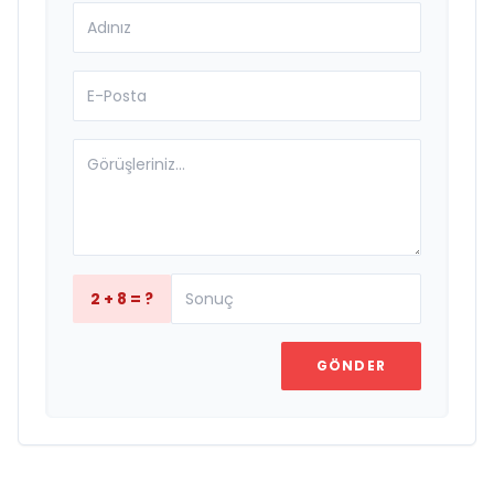
2 + 8 = ?
GÖNDER