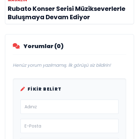
Rubato Konser Serisi Müzikseverlerle
Buluşmaya Devam Ediyor
Yorumlar (0)
Henüz yorum yazılmamış. İlk görüşü siz bildirin!
FIKIR BELIRT