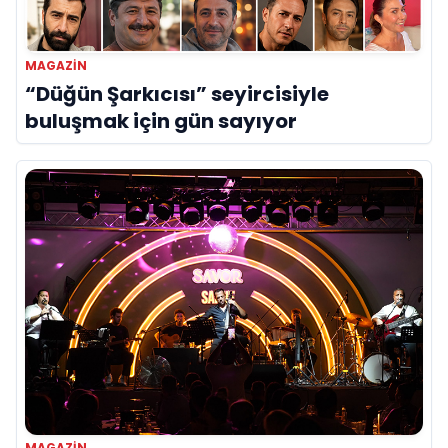
MAGAZIN
“Düğün Şarkıcısı” seyircisiyle
buluşmak için gün sayıyor
MAGAZIN