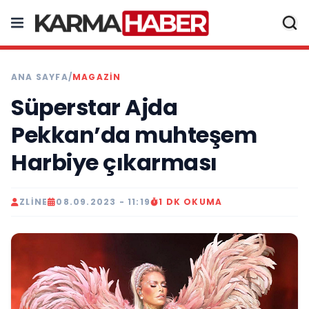
ANA SAYFA
/
MAGAZIN
Süperstar Ajda
Pekkan’da muhteşem
Harbiye çıkarması
ZLINE
08.09.2023 - 11:19
1 DK OKUMA