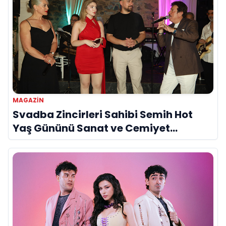
MAGAZIN
Svadba Zincirleri Sahibi Semih Hot
Yaş Gününü Sanat ve Cemiyet
Dünyasının Ünlü İsimleriyle Kutladı!