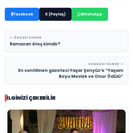
Facebook
X (Paylaş)
WhatsApp
ÖNCEKI HABER
Ramazan Ateş kimdir?
SONRAKI HABER
En centilmen gazeteci Yaşar Şenyüz’e “Yaşam
Boyu Meslek ve Onur Ödülü”
İLGINIZI ÇEKEBILIR