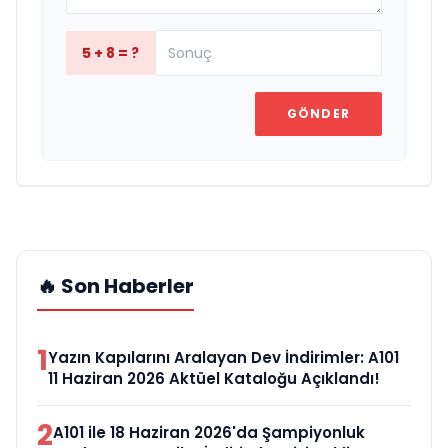
5 + 8 = ?
GÖNDER
🔥 Son Haberler
1
Yazın Kapılarını Aralayan Dev İndirimler: A101
11 Haziran 2026 Aktüel Kataloğu Açıklandı!
2
A101 ile 18 Haziran 2026'da Şampiyonluk