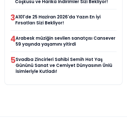
Coşkusu ve Harika İndirimler Sizi Bekliyor!
3
A101'de 25 Haziran 2026'da Yazın En İyi
Fırsatları Sizi Bekliyor!
4
Arabesk müziğin sevilen sanatçısı Cansever
59 yaşında yaşamını yitirdi
5
Svadba Zincirleri Sahibi Semih Hot Yaş
Gününü Sanat ve Cemiyet Dünyasının Ünlü
İsimleriyle Kutladı!