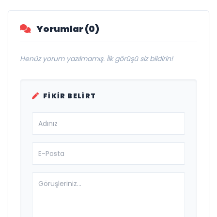
Vurgusu
Yorumlar (0)
Henüz yorum yazılmamış. İlk görüşü siz bildirin!
FIKIR BELIRT