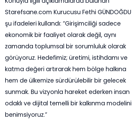
Konuyla ilgili açıklamalarda bulunan
Starefsane.com Kurucusu Fethi GÜNDOĞDU
şu ifadeleri kullandı: “Girişimciliği sadece
ekonomik bir faaliyet olarak değil, aynı
zamanda toplumsal bir sorumluluk olarak
görüyoruz. Hedefimiz; üretimi, istihdamı ve
katma değeri artırarak hem bölge halkına
hem de ülkemize sürdürülebilir bir gelecek
sunmak. Bu vizyonla hareket ederken insan
odaklı ve dijital temelli bir kalkınma modelini
benimsiyoruz.”