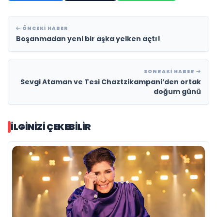
ÖNCEKI HABER
Boşanmadan yeni bir aşka yelken açtı!
SONRAKI HABER
Sevgi Ataman ve Tesi Chaztzikampani’den ortak
doğum günü
İLGINIZI ÇEKEBILIR