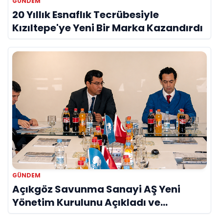
GÜNDEM
20 Yıllık Esnaflık Tecrübesiyle
Kızıltepe'ye Yeni Bir Marka Kazandırdı
GÜNDEM
Açıkgöz Savunma Sanayi AŞ Yeni
Yönetim Kurulunu Açıkladı ve
Savunma Sanayinde Küresel Vizyon