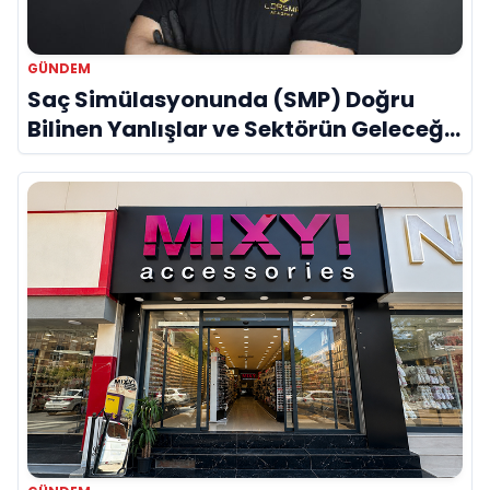
GÜNDEM
Saç Simülasyonunda (SMP) Doğru
Bilinen Yanlışlar ve Sektörün Geleceği:
Onur Akdeniz ile Özel Röportaj