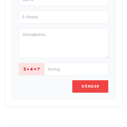
3 + 4 = ?
GÖNDER