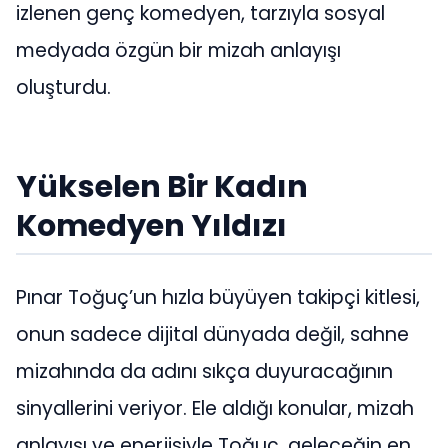
izlenen genç komedyen, tarzıyla sosyal
medyada özgün bir mizah anlayışı
oluşturdu.
Yükselen Bir Kadın
Komedyen Yıldızı
Pınar Toğuç’un hızla büyüyen takipçi kitlesi,
onun sadece dijital dünyada değil, sahne
mizahında da adını sıkça duyuracağının
sinyallerini veriyor. Ele aldığı konular, mizah
anlayışı ve enerjisiyle Toğuç, geleceğin en