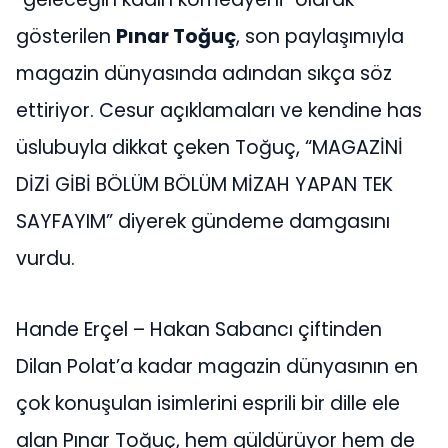
gösterilen
Pınar Toğuç
, son paylaşımıyla
magazin dünyasında adından sıkça söz
ettiriyor. Cesur açıklamaları ve kendine has
üslubuyla dikkat çeken Toğuç, “MAGAZİNİ
DİZİ GİBİ BÖLÜM BÖLÜM MİZAH YAPAN TEK
SAYFAYIM” diyerek gündeme damgasını
vurdu.
Hande Erçel – Hakan Sabancı çiftinden
Dilan Polat’a kadar magazin dünyasının en
çok konuşulan isimlerini esprili bir dille ele
alan Pınar Toğuç, hem güldürüyor hem de