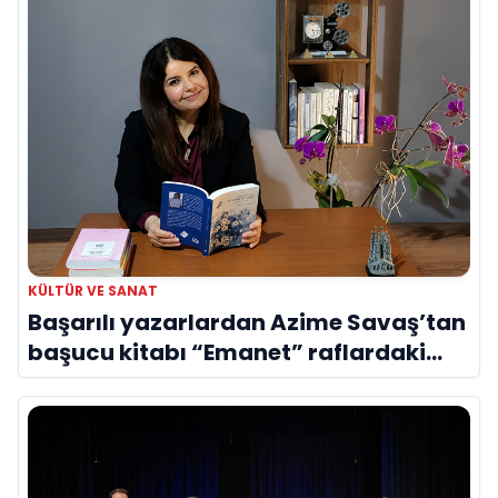
KÜLTÜR VE SANAT
Başarılı yazarlardan Azime Savaş’tan
başucu kitabı “Emanet” raflardaki
yerini aldı