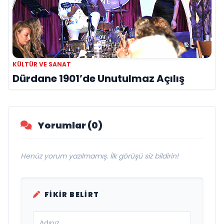
KÜLTÜR VE SANAT
Dürdane 1901’de Unutulmaz Açılış
Yorumlar (0)
Henüz yorum yazılmamış. İlk görüşü siz bildirin!
FIKIR BELIRT