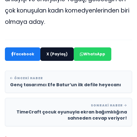
çok konuşulan kadın komedyenlerinden biri
olmaya aday.
Facebook
X (Paylaş)
WhatsApp
ÖNCEKI HABER
Genç tasarımcı Efe Batur’un ilk defile heyecanı
SONRAKI HABER
TimeCraft çocuk oyunuyla ekran bağımlılığına
sahneden cevap veriyor!