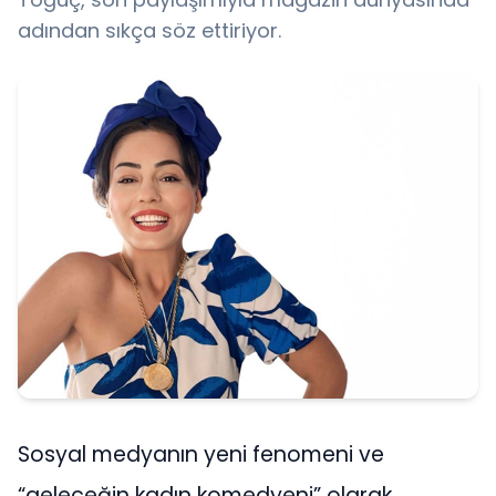
adından sıkça söz ettiriyor.
Sosyal medyanın yeni fenomeni ve
“geleceğin kadın komedyeni” olarak