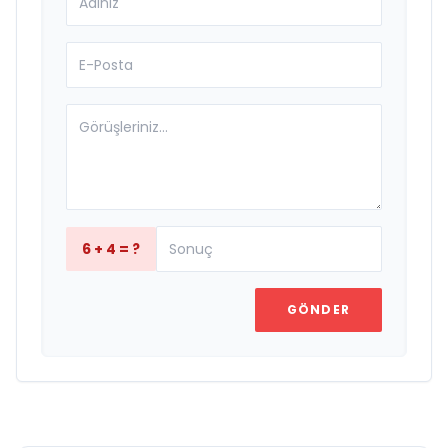
6 + 4 = ?
GÖNDER