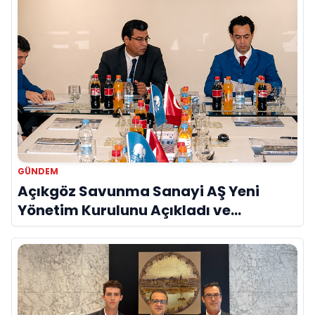
GÜNDEM
Açıkgöz Savunma Sanayi AŞ Yeni
Yönetim Kurulunu Açıkladı ve
Savunma Sanayinde Küresel Vizyon
Vurgusu