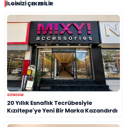
İLGINIZI ÇEKEBILIR
GÜNDEM
20 Yıllık Esnaflık Tecrübesiyle
Kızıltepe'ye Yeni Bir Marka Kazandırdı