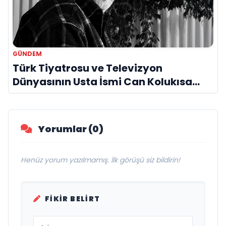
GÜNDEM
Türk Tiyatrosu ve Televizyon
Dünyasının Usta İsmi Can Kolukısa
Hayatını Kaybetti
Yorumlar (0)
Henüz yorum yazılmamış. İlk görüşü siz bildirin!
FIKIR BELIRT