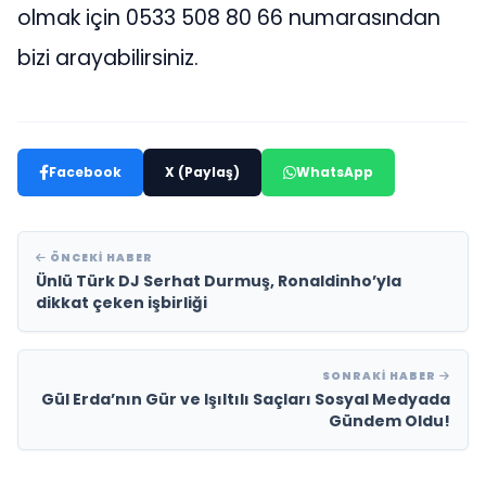
olmak için 0533 508 80 66 numarasından
bizi arayabilirsiniz.
Facebook
X (Paylaş)
WhatsApp
ÖNCEKI HABER
Ünlü Türk DJ Serhat Durmuş, Ronaldinho’yla
dikkat çeken işbirliği
SONRAKI HABER
Gül Erda’nın Gür ve Işıltılı Saçları Sosyal Medyada
Gündem Oldu!