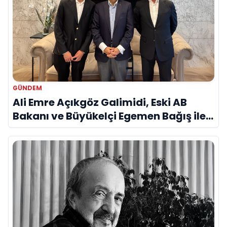
GÜNDEM
Ali Emre Açıkgöz Galimidi, Eski AB
Bakanı ve Büyükelçi Egemen Bağış ile
Bir Araya Geldi