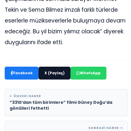
Tekin ve Sema Bilmez imzalı farklı türlerde
eserlerle müzikseverlerle buluşmaya devam
edeceğiz. Bu yıl bizim yılımız olacak” diyerek
duygularını ifade etti.
Facebook
X (Paylaş)
WhatsApp
ÖNCEKI HABER
“3310’dan tüm birimlere” filmi Güney Doğu’da
gönülleri fethetti
SONRAKI HABER