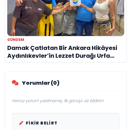
GÜNDEM
Damak Çatlatan Bir Ankara Hikâyesi
Aydınlıkevler’in Lezzet Durağı Urfa
Damak
Yorumlar (0)
Henüz yorum yazılmamış. İlk görüşü siz bildirin!
FIKIR BELIRT