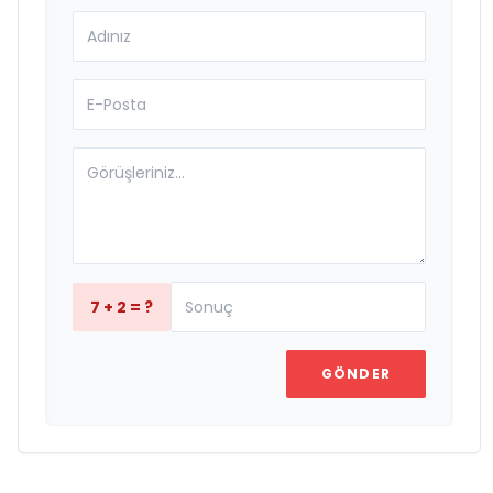
7 + 2 = ?
GÖNDER