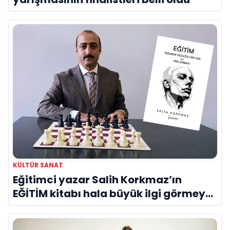
KÜLTÜR SANAT
Eğitimci yazar Salih Korkmaz’ın
EĞİTİM kitabı hala büyük ilgi görmeye
devam ediyor