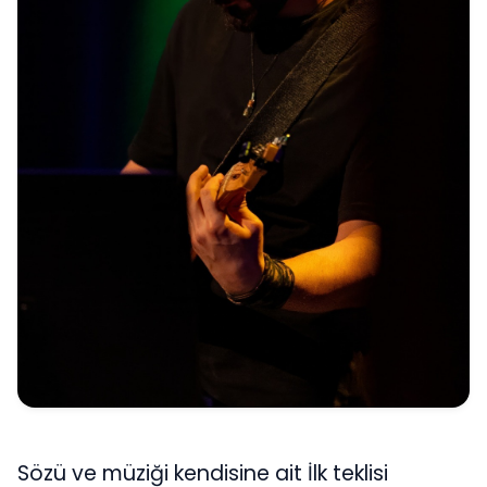
Sözü ve müziği kendisine ait İlk teklisi