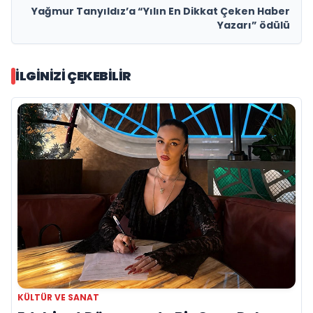
Yağmur Tanyıldız’a “Yılın En Dikkat Çeken Haber
Yazarı” ödülü
İLGINIZI ÇEKEBILIR
KÜLTÜR VE SANAT