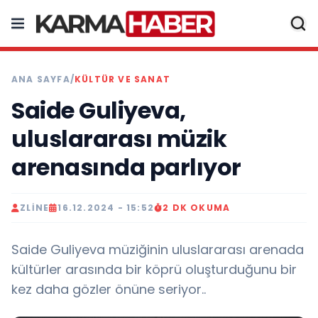
ANA SAYFA
/
KÜLTÜR VE SANAT
Saide Guliyeva,
uluslararası müzik
arenasında parlıyor
ZLINE
16.12.2024 - 15:52
2 DK OKUMA
Saide Guliyeva müziğinin uluslararası arenada
kültürler arasında bir köprü oluşturduğunu bir
kez daha gözler önüne seriyor..