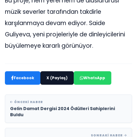
Bu proje, hem yerel hem de uluslararası
müzik severler tarafından takdirle
karşılanmaya devam ediyor. Saide
Guliyeva, yeni projeleriyle de dinleyicilerini
büyülemeye kararlı görünüyor.
Facebook
X (Paylaş)
WhatsApp
ÖNCEKI HABER
Gelin Damat Dergisi 2024 Ödülleri Sahiplerini
Buldu
SONRAKI HABER