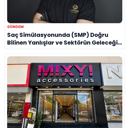
GÜNDEM
Saç Simülasyonunda (SMP) Doğru
Bilinen Yanlışlar ve Sektörün Geleceği:
Onur Akdeniz ile Özel Röportaj