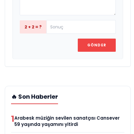
2 + 2 = ?
GÖNDER
🔥 Son Haberler
1
Arabesk müziğin sevilen sanatçısı Cansever
59 yaşında yaşamını yitirdi