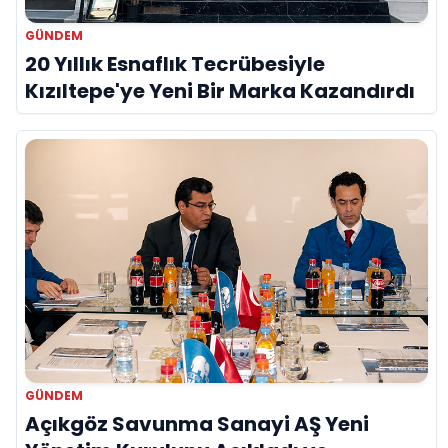
GÜNDEM
20 Yıllık Esnaflık Tecrübesiyle
Kızıltepe'ye Yeni Bir Marka Kazandırdı
GÜNDEM
Açıkgöz Savunma Sanayi AŞ Yeni