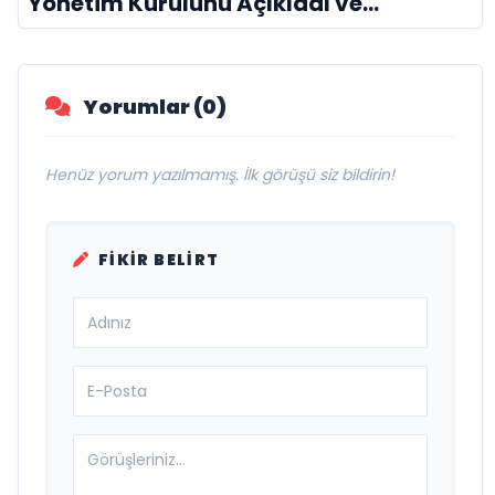
Yönetim Kurulunu Açıkladı ve
Savunma Sanayinde Küresel Vizyon
Vurgusu
Yorumlar (0)
Henüz yorum yazılmamış. İlk görüşü siz bildirin!
FIKIR BELIRT