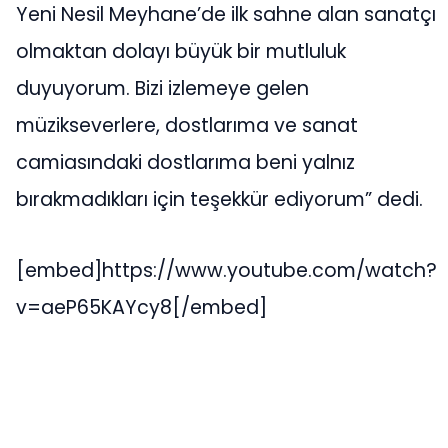
Yeni Nesil Meyhane’de ilk sahne alan sanatçı
olmaktan dolayı büyük bir mutluluk
duyuyorum. Bizi izlemeye gelen
müzikseverlere, dostlarıma ve sanat
camiasındaki dostlarıma beni yalnız
bırakmadıkları için teşekkür ediyorum” dedi.
[embed]https://www.youtube.com/watch?
v=aeP65KAYcy8[/embed]