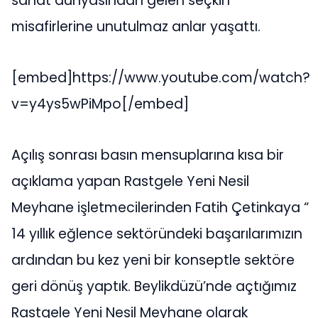
sanat dünyasından gelen seçkin
misafirlerine unutulmaz anlar yaşattı.
[embed]https://www.youtube.com/watch?
v=y4ys5wPiMpo[/embed]
Açılış sonrası basın mensuplarına kısa bir
açıklama yapan Rastgele Yeni Nesil
Meyhane işletmecilerinden Fatih Çetinkaya “
14 yıllık eğlence sektöründeki başarılarımızın
ardından bu kez yeni bir konseptle sektöre
geri dönüş yaptık. Beylikdüzü’nde açtığımız
Rastgele Yeni Nesil Meyhane olarak