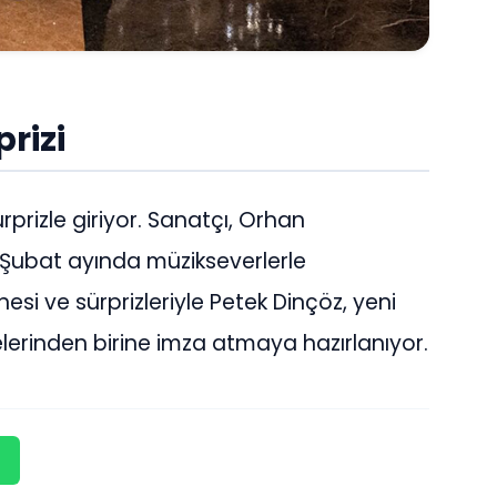
rizi
rprizle giriyor. Sanatçı, Orhan
, Şubat ayında müzikseverlerle
hnesi ve sürprizleriyle Petek Dinçöz, yeni
elerinden birine imza atmaya hazırlanıyor.