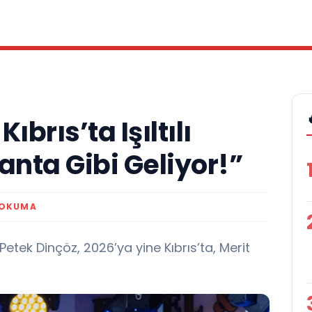
brıs’ta Işıltılı
lanta Gibi Geliyor!”
 OKUMA
Petek Dinçöz, 2026’ya yine Kıbrıs’ta, Merit