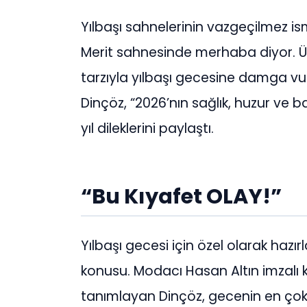
Yılbaşı sahnelerinin vazgeçilmez is
Merit sahnesinde merhaba diyor. Ün
tarzıyla yılbaşı gecesine damga vur
Dinçöz, “2026’nın sağlık, huzur ve ba
yıl dileklerini paylaştı.
“Bu Kıyafet OLAY!”
Yılbaşı gecesi için özel olarak ha
konusu. Modacı Hasan Altın imzalı k
tanımlayan Dinçöz, gecenin en çok