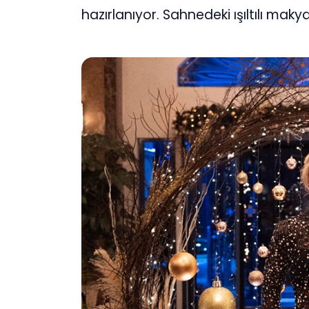
hazırlanıyor. Sahnedeki ışıltılı ma