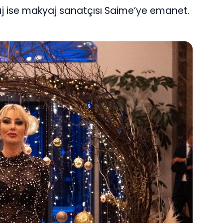
kyaj ise makyaj sanatçısı Saime’ye emanet.