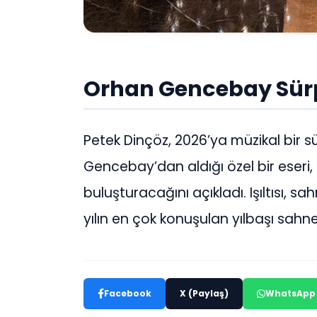
Orhan Gencebay Sürp
Petek Dinçöz, 2026’ya müzikal bir sü
Gencebay’dan aldığı özel bir eseri
buluşturacağını açıkladı. Işıltısı, sa
yılın en çok konuşulan yılbaşı sahn
Facebook
X (Paylaş)
WhatsApp