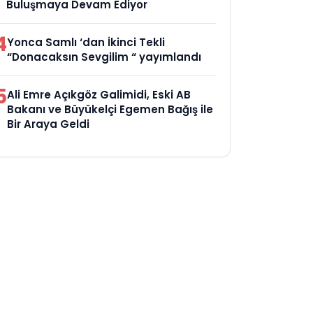
Buluşmaya Devam Ediyor
4
Yonca Samlı ‘dan İkinci Tekli
“Donacaksın Sevgilim “ yayımlandı
5
Ali Emre Açıkgöz Galimidi, Eski AB
Bakanı ve Büyükelçi Egemen Bağış ile
Bir Araya Geldi