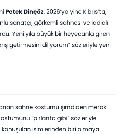
mi
Petek Dinçöz
, 2026’ya yine Kıbrıs’ta,
lü sanatçı, görkemli sahnesi ve iddialı
du. Yeni yıla büyük bir heyecanla giren
rış getirmesini diliyorum” sözleriyle yeni
zırlanan sahne kostümü şimdiden merak
ostümünü “pırlanta gibi” sözleriyle
 konuşulan isimlerinden biri olmaya