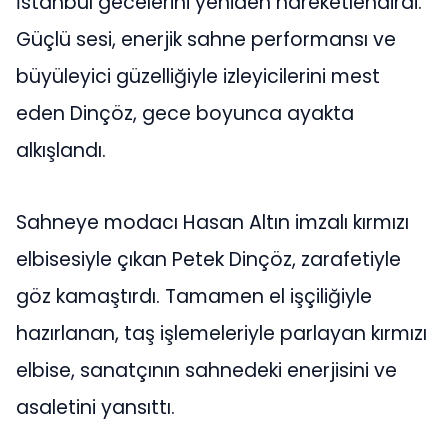
İstanbul gecelerini yeniden hareketlendirdi.
Güçlü sesi, enerjik sahne performansı ve
büyüleyici güzelliğiyle izleyicilerini mest
eden Dinçöz, gece boyunca ayakta
alkışlandı.
Sahneye modacı Hasan Altın imzalı kırmızı
elbisesiyle çıkan Petek Dinçöz, zarafetiyle
göz kamaştırdı. Tamamen el işçiliğiyle
hazırlanan, taş işlemeleriyle parlayan kırmızı
elbise, sanatçının sahnedeki enerjisini ve
asaletini yansıttı.