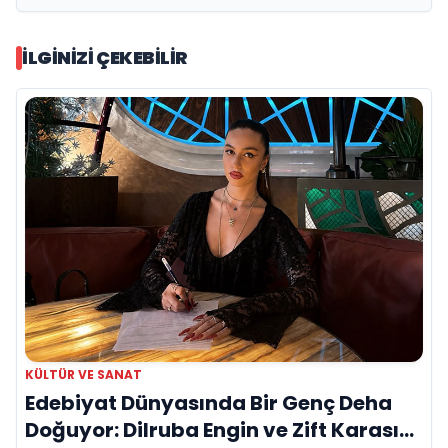
İLGINIZI ÇEKEBILIR
KÜLTÜR VE SANAT
Edebiyat Dünyasında Bir Genç Deha
Doğuyor: Dilruba Engin ve Zift Karası