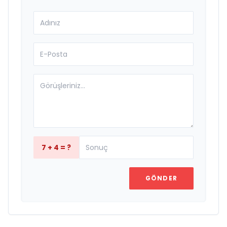
7 + 4 = ?
GÖNDER