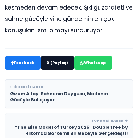
kesmeden devam edecek. Şıklığı, zarafeti ve
sahne gücüyle yine gündemin en çok
konuşulan ismi olmayı sürdürüyor.
Facebook
X (Paylaş)
WhatsApp
ÖNCEKI HABER
Gizem Altay: Sahnenin Duygusu, Modanın
Gücüyle Buluşuyor
SONRAKI HABER
“The Elite Model of Turkey 2025” DoubleTree by
Hilton’da Görkemli Bir Geceyle Gerçekleşti!