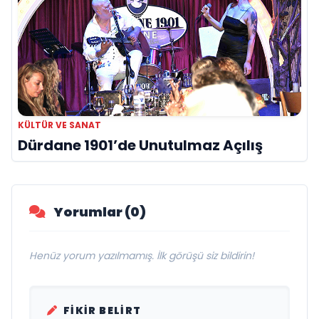
KÜLTÜR VE SANAT
Dürdane 1901’de Unutulmaz Açılış
Yorumlar (0)
Henüz yorum yazılmamış. İlk görüşü siz bildirin!
FIKIR BELIRT