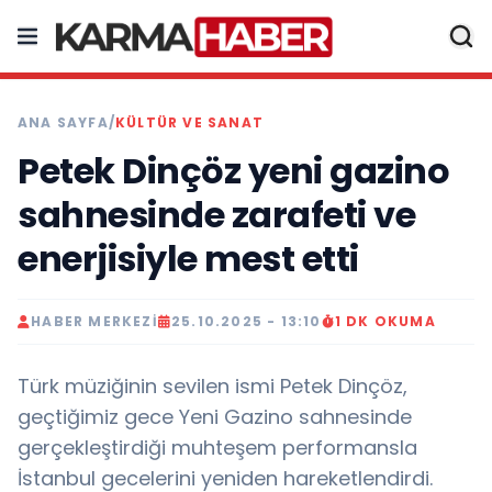
ANA SAYFA
/
KÜLTÜR VE SANAT
Petek Dinçöz yeni gazino
sahnesinde zarafeti ve
enerjisiyle mest etti
HABER MERKEZI
25.10.2025 - 13:10
1 DK OKUMA
Türk müziğinin sevilen ismi Petek Dinçöz,
geçtiğimiz gece Yeni Gazino sahnesinde
gerçekleştirdiği muhteşem performansla
İstanbul gecelerini yeniden hareketlendirdi.