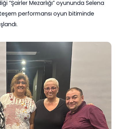
diği “Şairler Mezarlığı” oyununda Selena
uhteşem performansı oyun bitiminde
şlandı.