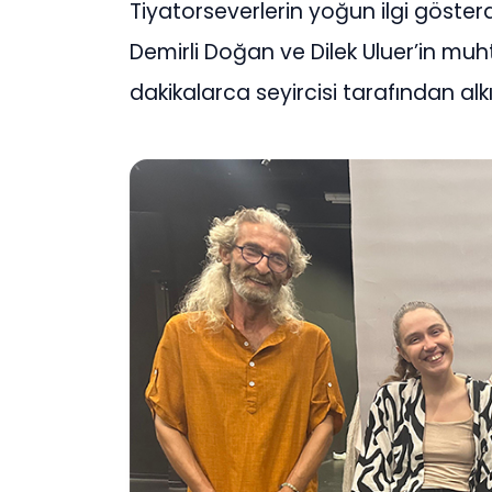
Tiyatorseverlerin yoğun ilgi göster
Demirli Doğan ve Dilek Uluer’in m
dakikalarca seyircisi tarafından alkı