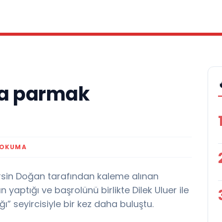
la parmak
 OKUMA
rsin Doğan tarafından kaleme alınan
 yaptığı ve başrolünü birlikte Dilek Uluer ile
ğı” seyircisiyle bir kez daha buluştu.