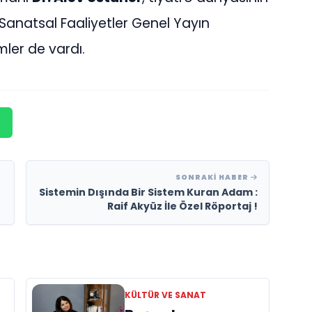
Sanatsal Faaliyetler Genel Yayın
imler de vardı.
SONRAKI HABER
Sistemin Dışında Bir Sistem Kuran Adam :
Raif Akyüz İle Özel Röportaj !
KÜLTÜR VE SANAT