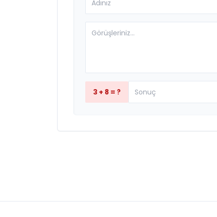
3 + 8 = ?