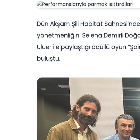
Dün Akşam Şili Habitat Sahnesi’nd
yönetmenliğini Selena Demirli Doğan
Uluer ile paylaştığı ödüllü oyun “Şair
buluştu.