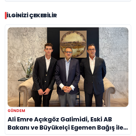
İLGINIZI ÇEKEBILIR
GÜNDEM
Ali Emre Açıkgöz Galimidi, Eski AB
Bakanı ve Büyükelçi Egemen Bağış ile
Bir Araya Geldi