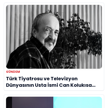
GÜNDEM
Türk Tiyatrosu ve Televizyon
Dünyasının Usta İsmi Can Kolukısa
Hayatını Kaybetti