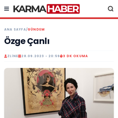
ANA SAYFA
/
GÜNDEM
Özge Çanlı
ZLINE
28.09.2023 - 20:59
3 DK OKUMA