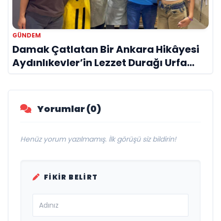
GÜNDEM
Damak Çatlatan Bir Ankara Hikâyesi
Aydınlıkevler’in Lezzet Durağı Urfa
Damak
Yorumlar (0)
Henüz yorum yazılmamış. İlk görüşü siz bildirin!
FIKIR BELIRT