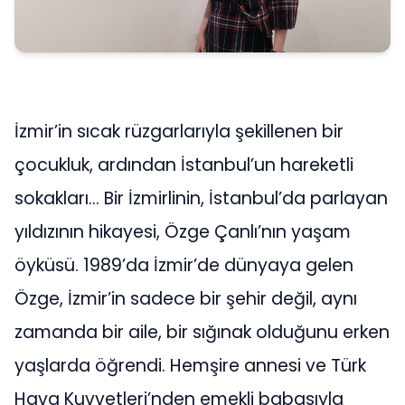
İzmir’in sıcak rüzgarlarıyla şekillenen bir
çocukluk, ardından İstanbul’un hareketli
sokakları… Bir İzmirlinin, İstanbul’da parlayan
yıldızının hikayesi, Özge Çanlı’nın yaşam
öyküsü. 1989’da İzmir’de dünyaya gelen
Özge, İzmir’in sadece bir şehir değil, aynı
zamanda bir aile, bir sığınak olduğunu erken
yaşlarda öğrendi. Hemşire annesi ve Türk
Hava Kuvvetleri’nden emekli babasıyla