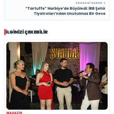
SONRAKI HABER
“Tartuffe” Harbiye’de Büyüledi: İBB Şehir
Tiyatroları’ndan Unutulmaz Bir Gece
İLGINIZI ÇEKEBILIR
MAGAZIN