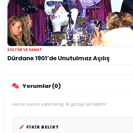
KÜLTÜR VE SANAT
Dürdane 1901’de Unutulmaz Açılış
Yorumlar (0)
Henüz yorum yazılmamış. İlk görüşü siz bildirin!
FIKIR BELIRT