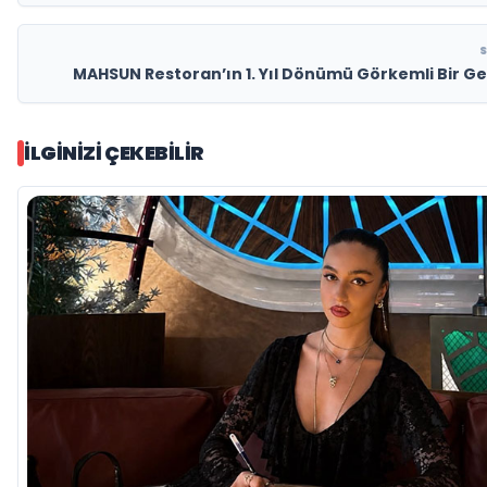
MAHSUN Restoran’ın 1. Yıl Dönümü Görkemli Bir Ge
İLGINIZI ÇEKEBILIR