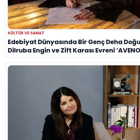
KÜLTÜR VE SANAT
Edebiyat Dünyasında Bir Genç Deha Doğu
Dilruba Engin ve Zift Karası Evreni ‘AVENO