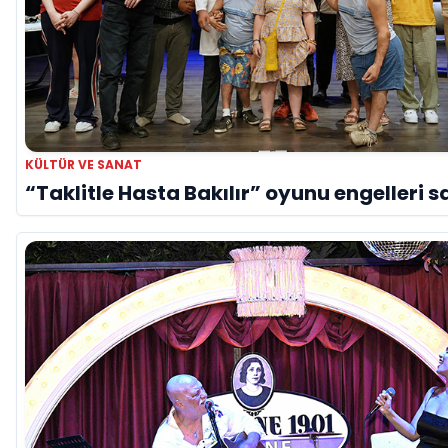
KÜLTÜR VE SANAT
“Taklitle Hasta Bakılır” oyunu engelleri s