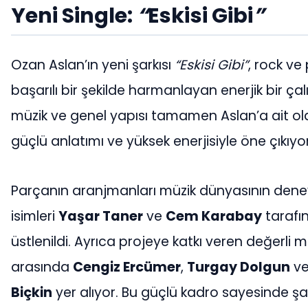
Yeni Single:
“
Eskisi Gibi
”
Ozan Aslan’ın yeni şarkısı
“Eskisi Gibi”
, rock ve
başarılı bir şekilde harmanlayan enerjik bir çal
müzik ve genel yapısı tamamen Aslan’a ait ola
güçlü anlatımı ve yüksek enerjisiyle öne çıkıyor
Parçanın aranjmanları müzik dünyasının dene
isimleri
Yaşar Taner
ve
Cem Karabay
tarafı
üstlenildi. Ayrıca projeye katkı veren değerli 
arasında
Cengiz Ercümer
,
Turgay Dolgun
v
Biçkin
yer alıyor. Bu güçlü kadro sayesinde şar