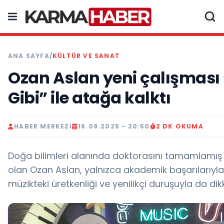
ANA SAYFA
/
KÜLTÜR VE SANAT
Ozan Aslan yeni çalışması 
Gibi” ile atağa kalktı
HABER MERKEZI
16.09.2025 - 20:50
2 DK OKUMA
Doğa bilimleri alanında doktorasını tamamlamış b
olan Ozan Aslan, yalnızca akademik başarılarıyla 
müzikteki üretkenliği ve yenilikçi duruşuyla da dik