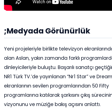
;
Medyada Görünürlük
Yeni projeleriyle birlikte televizyon ekranların
alan Aslan, yakın zamanda farklı programlar
dinleyicileriyle buluştu. Başarılı sanatçı geçti
NR1 Türk TV.’de yayınlanan “Nr1 Star” ve Dream
ekranlarının sevilen programlarından 50 Fifty
programlarına katılarak şarkısını çıkış sürecini
vizyonunu ve müziğe bakış açısını anlattı.