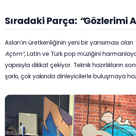
Sıradaki Parça:
“
Gözlerimi 
Aslan’ın üretkenliğinin yeni bir yansıması olan
Açtım”
, Latin ve Türk pop müziğini harmanlaya
yapısıyla dikkat çekiyor. Teknik hazırlıkların s
şarkı, çok yakında dinleyicilerle buluşmaya haz