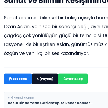
Sanat ve Bilimin Kesişimind
Sanat üretimini bilimsel bir bakış açısıyla ha
Ozan Aslan, yalnızca bir sanatçı değil; aynı 
çağdaş çok yönlülüğün güçlü bir temsilcisi. Du
rasyonellikle birleştiren Aslan, günümüz müzi
özgün ve yenilikçi bir ses kazandırıyor.
Facebook
X (Paylaş)
WhatsApp
ÖNCEKI HABER
Resul Dindar’dan Gaziantep’te Rekor Konser…