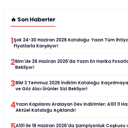
🔥 Son Haberler
1
Şok 24-30 Haziran 2026 Kataloğu: Yazın Tüm İhtiya
Fiyatlarla Karşılıyor!
2
Bim'de 26 Haziran 2026'da Yazın En Harika Fırsatlar
Bekliyor!
3
BİM 3 Temmuz 2026 İndirim Kataloğu: Kaçırılmaya
ve Göz Alıcı Ürünler Sizi Bekliyor!
4
Yazın Kapılarını Aralayan Dev İndirimler: A101 11 H
Aktüel Kataloğu Açıklandı!
5
A101 ile 18 Haziran 2026'da Şampiyonluk Coşkusu 