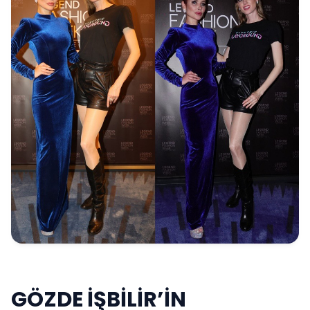
GÖZDE İŞBİLİR’İN