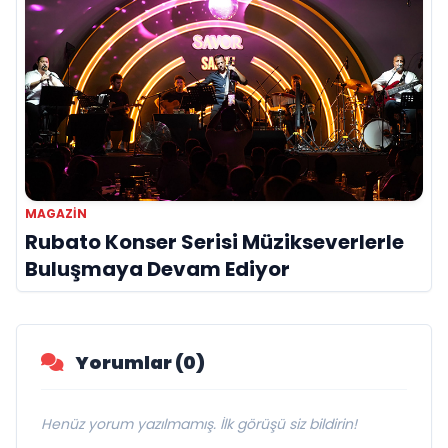
MAGAZIN
Rubato Konser Serisi Müzikseverlerle
Buluşmaya Devam Ediyor
Yorumlar (0)
Henüz yorum yazılmamış. İlk görüşü siz bildirin!