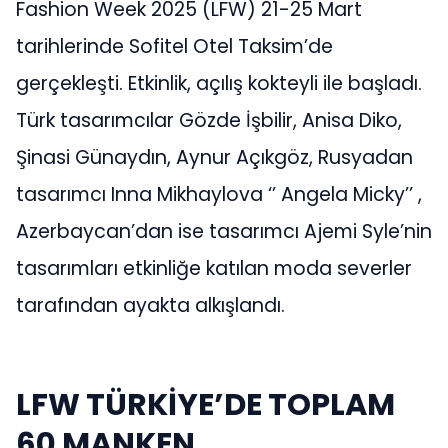
Fashion Week 2025 (LFW) 21-25 Mart
tarihlerinde Sofitel Otel Taksim’de
gerçekleşti. Etkinlik, açılış kokteyli ile başladı.
Türk tasarımcılar Gözde İşbilir, Anisa Diko,
Şinasi Günaydın, Aynur Açıkgöz, Rusyadan
tasarımcı Inna Mikhaylova ‘’ Angela Micky’’ ,
Azerbaycan’dan ise tasarımcı Ajemi Syle’nin
tasarımları etkinliğe katılan moda severler
tarafından ayakta alkışlandı.
LFW TÜRKİYE’DE TOPLAM
60 MANKEN