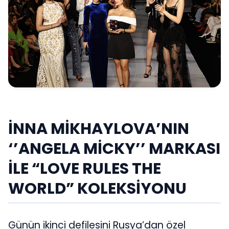
İNNA MİKHAYLOVA’NIN
‘’ANGELA MİCKY’’ MARKASI
İLE “LOVE RULES THE
WORLD” KOLEKSİYONU
Günün ikinci defilesini Rusya’dan özel