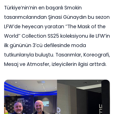
Türkiye’nin’nin en başarılı Smokin
tasarımcılarından Şinasi Günaydın bu sezon
LFW’de heyecan yaratan ‘’The Mask of the
World’’ Collection SS25 koleksiyonu ile LFW’in
ilk gününün 3’cü defilesinde moda
tutkunlarıyla buluştu. Tasarımlar, Koreografi,
Mesaj ve Atmosfer, izleyicilerin ilgisi arttırdı.