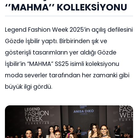
‘’MAHMA’’ KOLLEKSİYONU
Legend Fashion Week 2025’in açılış defilesini
Gözde İşbilir yaptı. Birbirinden şık ve
gösterişli tasarımların yer aldığı Gözde
İşbilir’in “MAHMA” SS25 isimli koleksiyonu
moda severler tarafından her zamanki gibi
büyük ilgi gördü.