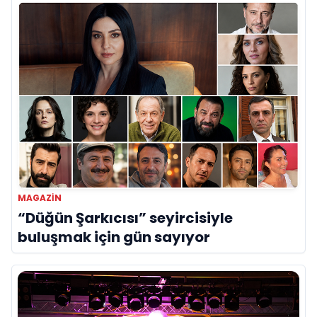
MAGAZIN
“Düğün Şarkıcısı” seyircisiyle
buluşmak için gün sayıyor