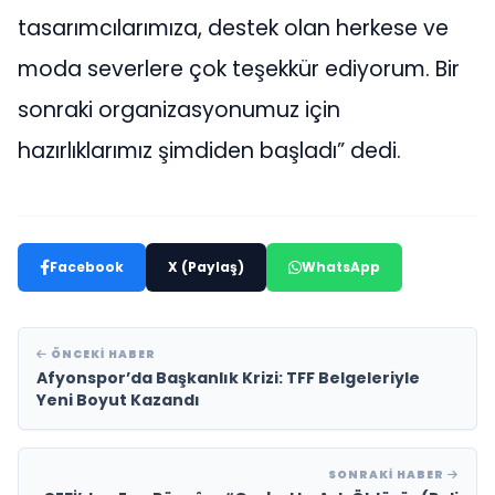
tasarımcılarımıza, destek olan herkese ve
moda severlere çok teşekkür ediyorum. Bir
sonraki organizasyonumuz için
hazırlıklarımız şimdiden başladı” dedi.
Facebook
X (Paylaş)
WhatsApp
ÖNCEKI HABER
Afyonspor’da Başkanlık Krizi: TFF Belgeleriyle
Yeni Boyut Kazandı
SONRAKI HABER