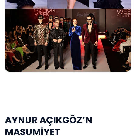
AYNUR AÇIKGÖZ’N
MASUMİYET