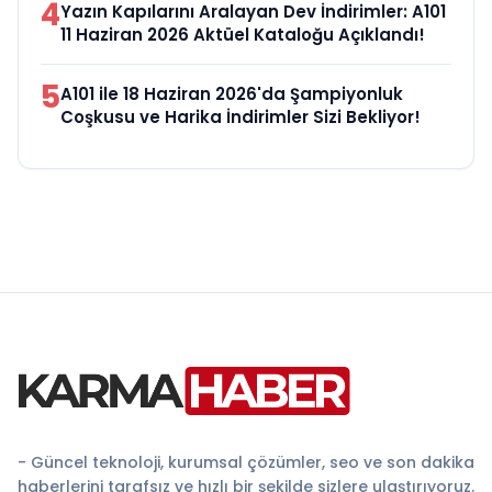
4
Yazın Kapılarını Aralayan Dev İndirimler: A101
11 Haziran 2026 Aktüel Kataloğu Açıklandı!
5
A101 ile 18 Haziran 2026'da Şampiyonluk
Coşkusu ve Harika İndirimler Sizi Bekliyor!
- Güncel teknoloji, kurumsal çözümler, seo ve son dakika
haberlerini tarafsız ve hızlı bir şekilde sizlere ulaştırıyoruz.