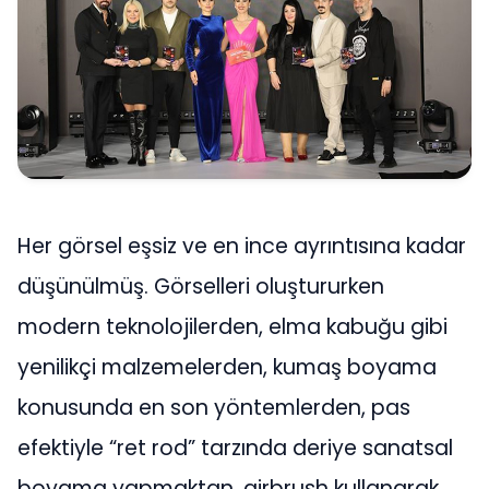
Her görsel eşsiz ve en ince ayrıntısına kadar
düşünülmüş. Görselleri oluştururken
modern teknolojilerden, elma kabuğu gibi
yenilikçi malzemelerden, kumaş boyama
konusunda en son yöntemlerden, pas
efektiyle “ret rod” tarzında deriye sanatsal
boyama yapmaktan, airbrush kullanarak