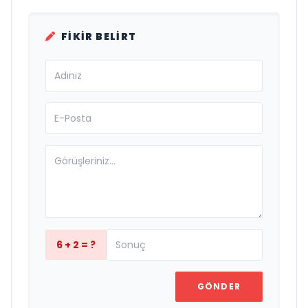
FIKIR BELIRT
6 + 2 = ?
GÖNDER