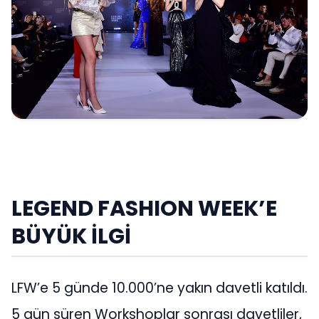
LEGEND FASHION WEEK’E
BÜYÜK İLGİ
LFW’e 5 günde 10.000’ne yakın davetli katıldı.
5 gün süren Workshoplar sonrası davetliler,