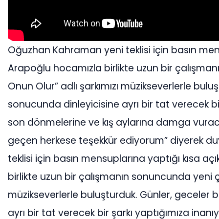
Oğuzhan Kahraman yeni teklisi için basın men
Arapoğlu hocamızla birlikte uzun bir çalışm
Onun Olur” adlı şarkımızı müzikseverlerle buluş
sonucunda dinleyicisine ayrı bir tat verecek bi
son dönmelerine ve kış aylarına damga vuraca
geçen herkese teşekkür ediyorum” diyerek du
teklisi için basın mensuplarına yaptığı kısa 
birlikte uzun bir çalışmanın sonuncunda yeni 
müzikseverlerle buluşturduk. Günler, geceler b
ayrı bir tat verecek bir şarkı yaptığımıza inan