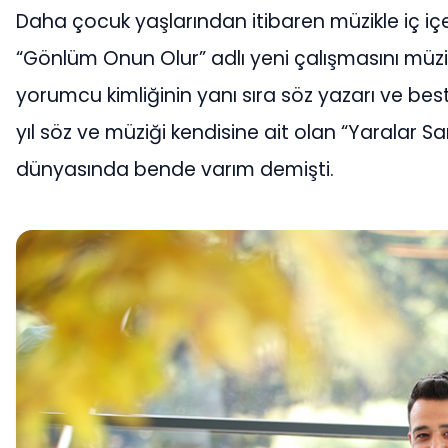
Daha çocuk yaşlarından itibaren müzikle i
“Gönlüm Onun Olur” adlı yeni çalışmasını mü
yorumcu kimliğinin yanı sıra söz yazarı ve be
yıl söz ve müziği kendisine ait olan “Yaralar Sar
dünyasında bende varım demişti.