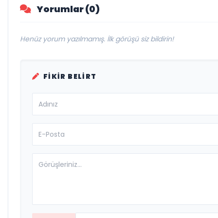
Yorumlar (0)
Henüz yorum yazılmamış. İlk görüşü siz bildirin!
FIKIR BELIRT