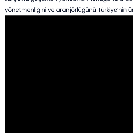
yönetmenliğini ve aranjörlüğünü Türkiye’nin ün