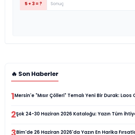
5 + 3 = ?
🔥 Son Haberler
1
Mersin'e "Mısır Çölleri" Temalı Yeni Bir Durak: Laos 
2
Şok 24-30 Haziran 2026 Kataloğu: Yazın Tüm İhtiyaç
3
Bim'de 26 Haziran 2026'da Yazın En Harika Fırsatlar