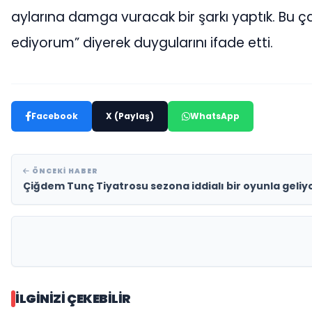
aylarına damga vuracak bir şarkı yaptık. Bu
ediyorum” diyerek duygularını ifade etti.
Facebook
X (Paylaş)
WhatsApp
ÖNCEKI HABER
Çiğdem Tunç Tiyatrosu sezona iddialı bir oyunla geliyo
İLGINIZI ÇEKEBILIR