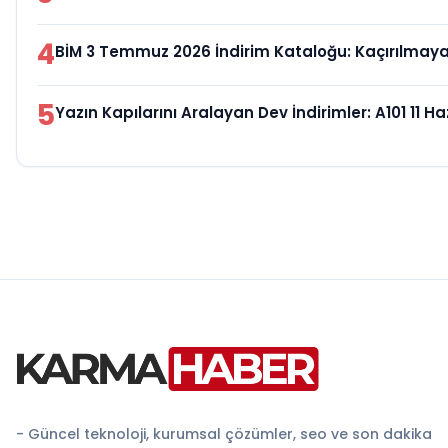
4
BİM 3 Temmuz 2026 İndirim Kataloğu: Kaçırılmayacak
5
Yazın Kapılarını Aralayan Dev İndirimler: A101 11 
- Güncel teknoloji, kurumsal çözümler, seo ve son dakika