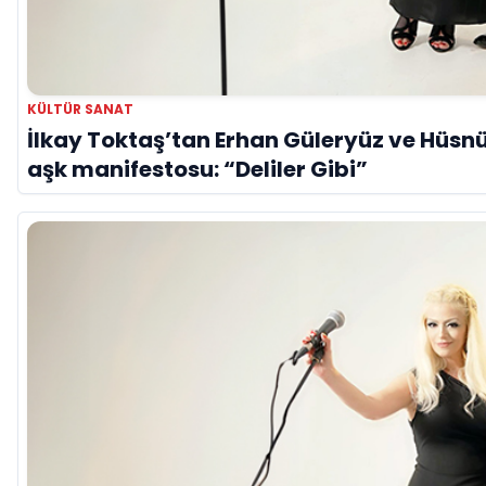
KÜLTÜR SANAT
İlkay Toktaş’tan Erhan Güleryüz ve Hüsnü 
aşk manifestosu: “Deliler Gibi”