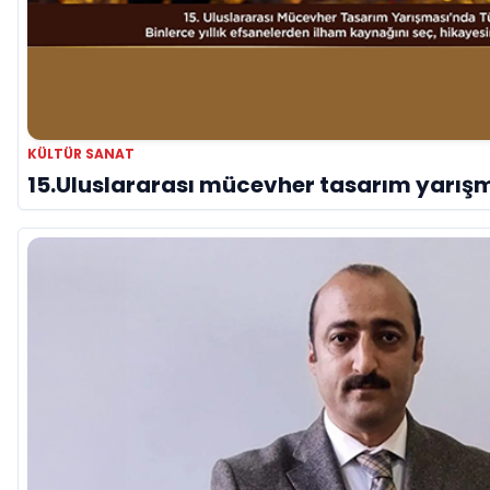
KÜLTÜR SANAT
15.Uluslararası mücevher tasarım yarışmas