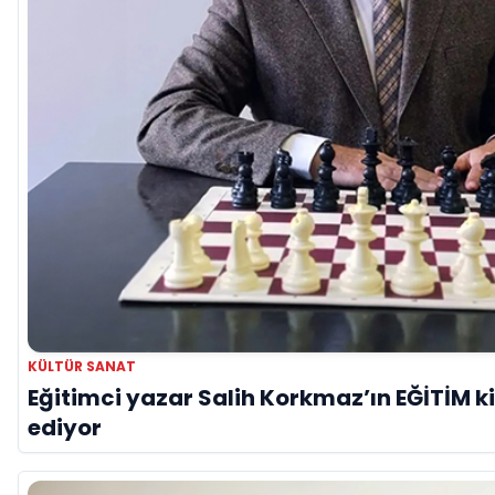
KÜLTÜR SANAT
Eğitimci yazar Salih Korkmaz’ın EĞİTİM 
ediyor