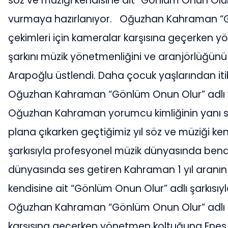
söz ve müziği kendisine ait “Gönlüm Onun Olur
vurmaya hazırlanıyor. Oğuzhan Kahraman “Gön
çekimleri için kameralar karşısına geçerken y
şarkını müzik yönetmenliğini ve aranjörlüğünü 
Arapoğlu üstlendi. Daha çocuk yaşlarından i
Oğuzhan Kahraman “Gönlüm Onun Olur” adlı ye
Oğuzhan Kahraman yorumcu kimliğinin yanı sı
plana çıkarken geçtiğimiz yıl söz ve müziği kendi
şarkısıyla profesyonel müzik dünyasında bende
dünyasında ses getiren Kahraman 1 yıl aranın
kendisine ait “Gönlüm Onun Olur” adlı şarkısı
Oğuzhan Kahraman “Gönlüm Onun Olur” adlı şar
karşısına geçerken yönetmen koltuğuna Enes Bi