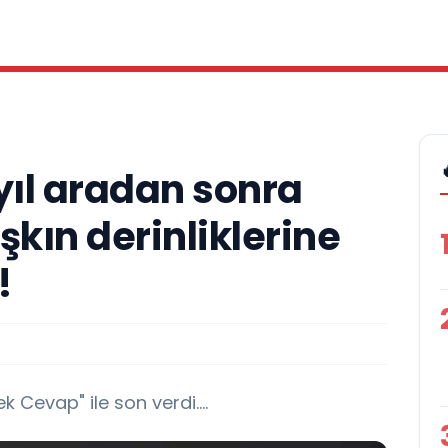
yıl aradan sonra
şkın derinliklerine
!
 Cevap" ile son verdi....