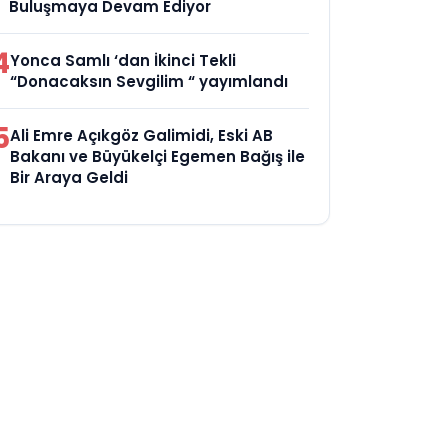
Buluşmaya Devam Ediyor
4
Yonca Samlı ‘dan İkinci Tekli
“Donacaksın Sevgilim “ yayımlandı
5
Ali Emre Açıkgöz Galimidi, Eski AB
Bakanı ve Büyükelçi Egemen Bağış ile
Bir Araya Geldi