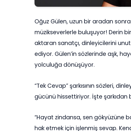
Oğuz Gülen, uzun bir aradan sonra ç
müzikseverlerle buluşuyor! Derin bir
aktaran sanatçı, dinleyicilerini unu
ediyor. Gülen’in sözlerinde aşk, ha
yolculuğa dönüşüyor.
“Tek Cevap” şarkısının sözleri, dinle
gücünü hissettiriyor. İşte şarkıdan bü
“Hayat zindansa, sen gökyüzüne b
hak etmek için işlenmiş sevap. Kend