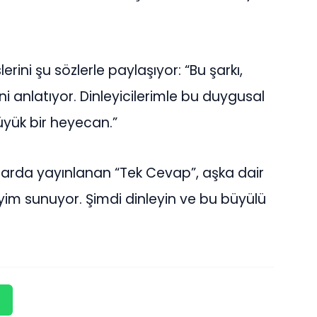
lerini şu sözlerle paylaşıyor: “Bu şarkı,
ni anlatıyor. Dinleyicilerimle bu duygusal
yük bir heyecan.”
larda yayınlanan “Tek Cevap”, aşka dair
neyim sunuyor. Şimdi dinleyin ve bu büyülü