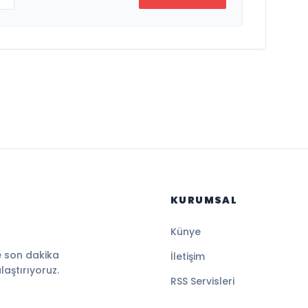
KURUMSAL
Künye
e son dakika
İletişim
ulaştırıyoruz.
RSS Servisleri