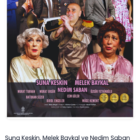
Suna Keskin, Melek Baykal ve Nedim Saban