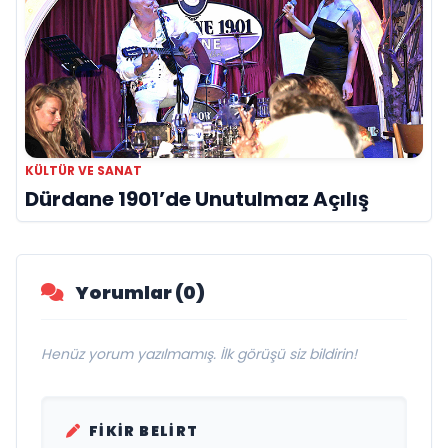
KÜLTÜR VE SANAT
Dürdane 1901’de Unutulmaz Açılış
Yorumlar (0)
Henüz yorum yazılmamış. İlk görüşü siz bildirin!
FIKIR BELIRT