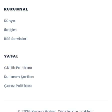
KURUMSAL
Künye
İletişim
RSS Servisleri
YASAL
Gizlilik Politikası
Kullanım Şartları
Çerez Politikası
© 2026 Karma Haber. Tüm hakları saklıdır.