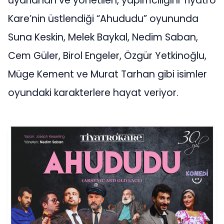
uyarlanan ve yönetilen, yapımcılığını Tiyatro
Kare’nin üstlendiği “Ahududu” oyununda
Suna Keskin, Melek Baykal, Nedim Saban,
Cem Güler, Birol Engeler, Özgür Yetkinoğlu,
Müge Kement ve Murat Tarhan gibi isimler
oyundaki karakterlere hayat veriyor.