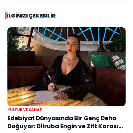
İLGINIZI ÇEKEBILIR
KÜLTÜR VE SANAT
Edebiyat Dünyasında Bir Genç Deha
Doğuyor: Dilruba Engin ve Zift Karası