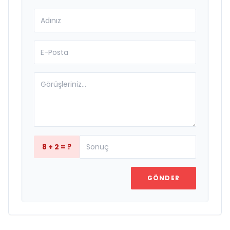
8 + 2 = ?
GÖNDER