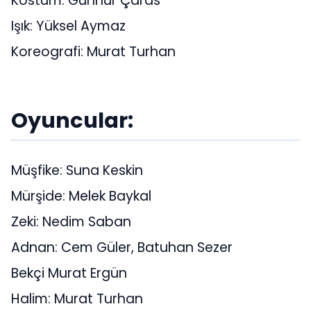
Kostüm: Günnur Çaras
Işık: Yüksel Aymaz
Koreografi: Murat Turhan
Oyuncular:
Müşfike: Suna Keskin
Mürşide: Melek Baykal
Zeki: Nedim Saban
Adnan: Cem Güler, Batuhan Sezer
Bekçi Murat Ergün
Halim: Murat Turhan