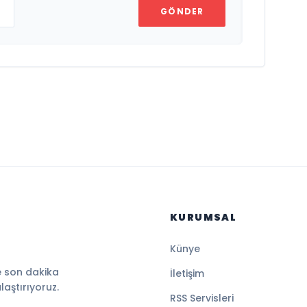
GÖNDER
KURUMSAL
Künye
e son dakika
İletişim
ulaştırıyoruz.
RSS Servisleri