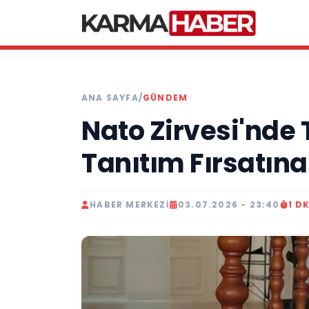
ANA SAYFA
/
GÜNDEM
Nato Zirvesi'nde 
Tanıtım Fırsatın
HABER MERKEZI
03.07.2026 - 23:40
1 D