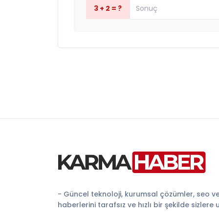
3 + 2 = ?
- Güncel teknoloji, kurumsal çözümler, seo v
haberlerini tarafsız ve hızlı bir şekilde sizlere 