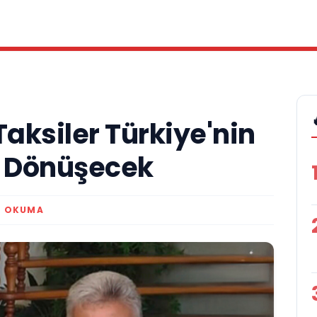
Taksiler Türkiye'nin
a Dönüşecek
K OKUMA