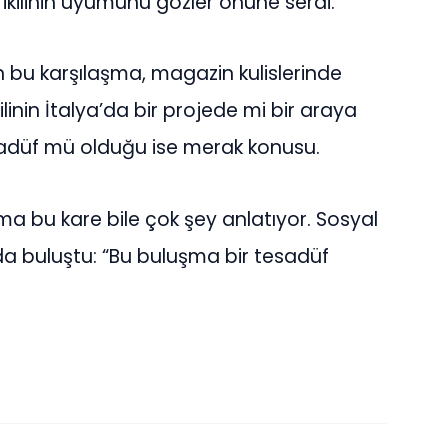
ikilinin uyumunu gözler önüne serdi.
 bu karşılaşma, magazin kulislerinde
inin İtalya’da bir projede mi bir araya
sadüf mü olduğu ise merak konusu.
ama bu kare bile çok şey anlatıyor. Sosyal
da buluştu: “Bu buluşma bir tesadüf