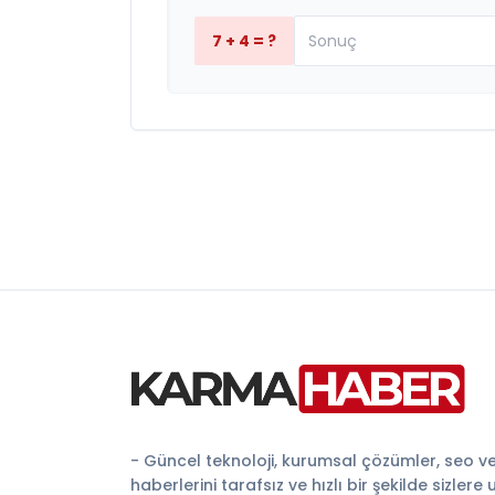
7 + 4 = ?
- Güncel teknoloji, kurumsal çözümler, seo v
haberlerini tarafsız ve hızlı bir şekilde sizlere 