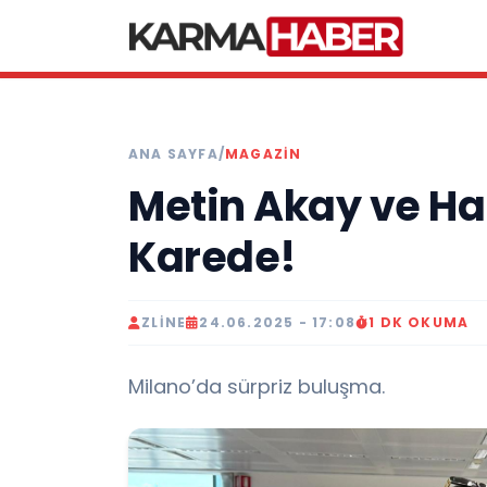
ANA SAYFA
/
MAGAZIN
Metin Akay ve Ha
Karede!
ZLINE
24.06.2025 - 17:08
1 DK OKUMA
Milano’da sürpriz buluşma.