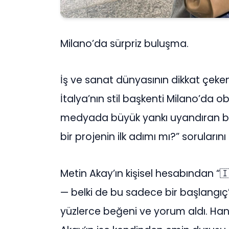
Milano’da sürpriz buluşma.
İş ve sanat dünyasının dikkat çeken 
İtalya’nın stil başkenti Milano’da ob
medyada büyük yankı uyandıran bu 
bir projenin ilk adımı mı?” sorularını 
Metin Akay’ın kişisel hesabından “🇮
— belki de bu sadece bir başlangıç”
yüzlerce beğeni ve yorum aldı. Hande