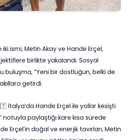
iki ismi, Metin Akay ve Hande Erçel,
jektiflere birlikte yakalandı. Sosyal
buluşma, “Yeni bir dostluğun, belki de
akıllara getirdi.
 İtalya’da Hande Erçel ile yollar kesişti
 notuyla paylaştığı kare kısa sürede
 Erçel’in doğal ve enerjik tavırları, Metin