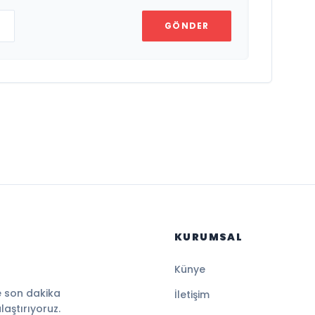
GÖNDER
KURUMSAL
Künye
e son dakika
İletişim
ulaştırıyoruz.