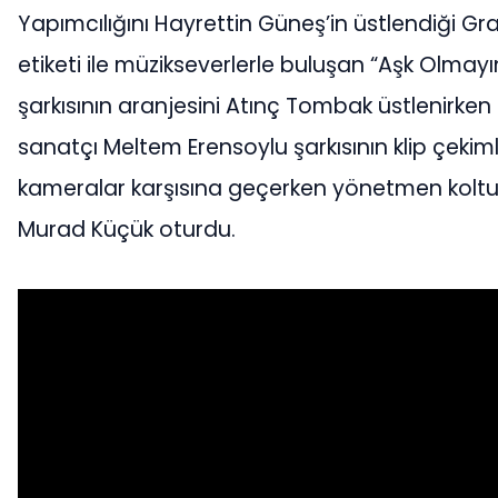
Yapımcılığını Hayrettin Güneş’in üstlendiği Gr
etiketi ile müzikseverlerle buluşan “Aşk Olmay
şarkısının aranjesini Atınç Tombak üstlenirken 
sanatçı Meltem Erensoylu şarkısının klip çekimle
kameralar karşısına geçerken yönetmen kolt
Murad Küçük oturdu.