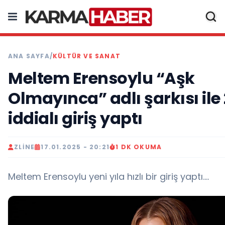
ANA SAYFA
/
KÜLTÜR VE SANAT
Meltem Erensoylu “Aşk
Olmayınca” adlı şarkısı ile
iddialı giriş yaptı
ZLINE
17.01.2025 - 20:21
1 DK OKUMA
Meltem Erensoylu yeni yıla hızlı bir giriş yaptı....