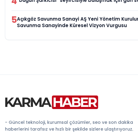
4
“Düğün Şarkıcısı” seyircisiyle buluşmak için gün s
5
Açıkgöz Savunma Sanayi AŞ Yeni Yönetim Kurulun
Savunma Sanayinde Küresel Vizyon Vurgusu
- Güncel teknoloji, kurumsal çözümler, seo ve son dakika
haberlerini tarafsız ve hızlı bir şekilde sizlere ulaştırıyoruz.