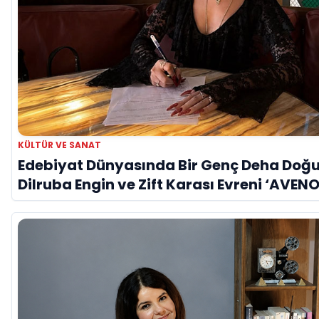
KÜLTÜR VE SANAT
Edebiyat Dünyasında Bir Genç Deha Doğu
Dilruba Engin ve Zift Karası Evreni ‘AVENO