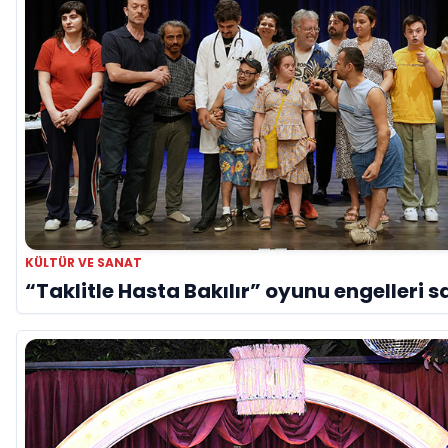
KÜLTÜR VE SANAT
“Taklitle Hasta Bakılır” oyunu engelleri s