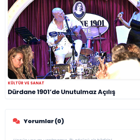
KÜLTÜR VE SANAT
Dürdane 1901’de Unutulmaz Açılış
Yorumlar (0)