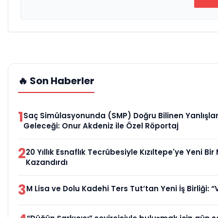
🔥 Son Haberler
1
Saç Simülasyonunda (SMP) Doğru Bilinen Yanlışlar
Geleceği: Onur Akdeniz ile Özel Röportaj
2
20 Yıllık Esnaflık Tecrübesiyle Kızıltepe'ye Yeni Bi
Kazandırdı
3
M Lisa ve Dolu Kadehi Ters Tut’tan Yeni İş Birliği: “