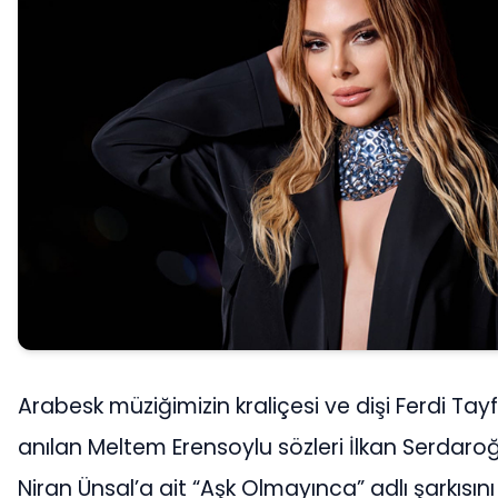
Arabesk müziğimizin kraliçesi ve dişi Ferdi Tay
anılan Meltem Erensoylu sözleri İlkan Serdaroğ
Niran Ünsal’a ait “Aşk Olmayınca” adlı şarkısını