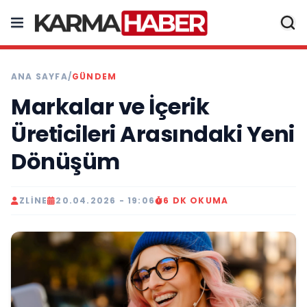
ANA SAYFA
/
GÜNDEM
Markalar ve İçerik
Üreticileri Arasındaki Yeni
Dönüşüm
ZLINE
20.04.2026 - 19:06
6 DK OKUMA