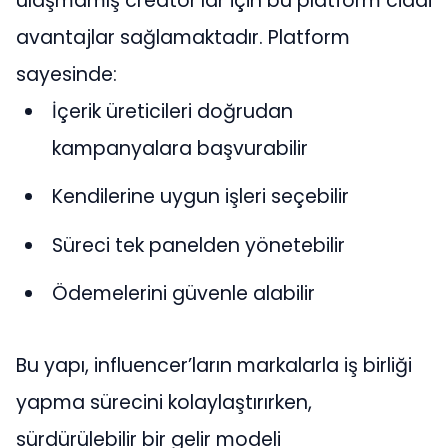
ulaşmamış creator’lar için bu platform ciddi
avantajlar sağlamaktadır. Platform
sayesinde:
İçerik üreticileri doğrudan
kampanyalara başvurabilir
Kendilerine uygun işleri seçebilir
Süreci tek panelden yönetebilir
Ödemelerini güvenle alabilir
Bu yapı, influencer’ların markalarla iş birliği
yapma sürecini kolaylaştırırken,
sürdürülebilir bir gelir modeli