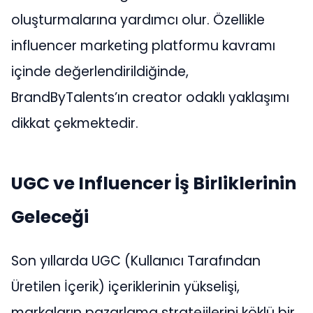
oluşturmalarına yardımcı olur. Özellikle
influencer marketing platformu kavramı
içinde değerlendirildiğinde,
BrandByTalents’ın creator odaklı yaklaşımı
dikkat çekmektedir.
UGC ve Influencer İş Birliklerinin
Geleceği
Son yıllarda UGC (Kullanıcı Tarafından
Üretilen İçerik) içeriklerinin yükselişi,
markaların pazarlama stratejilerini köklü bir