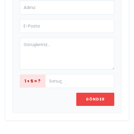
1 + 5 = ?
GÖNDER