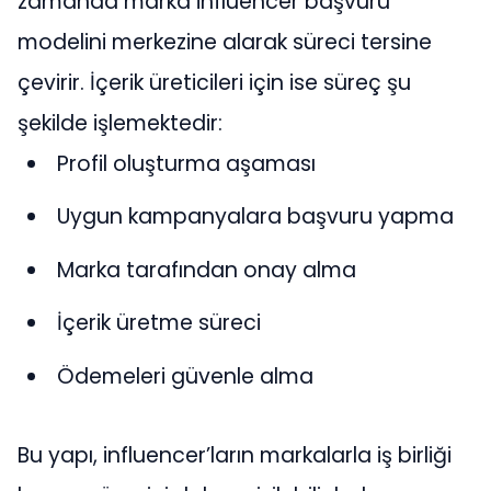
zamanda marka influencer başvuru
modelini merkezine alarak süreci tersine
çevirir. İçerik üreticileri için ise süreç şu
şekilde işlemektedir:
Profil oluşturma aşaması
Uygun kampanyalara başvuru yapma
Marka tarafından onay alma
İçerik üretme süreci
Ödemeleri güvenle alma
Bu yapı, influencer’ların markalarla iş birliği