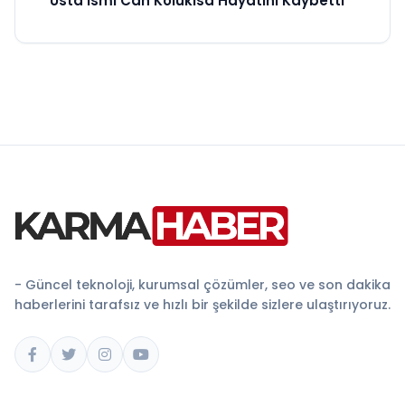
Usta İsmi Can Kolukısa Hayatını Kaybetti
- Güncel teknoloji, kurumsal çözümler, seo ve son dakika
haberlerini tarafsız ve hızlı bir şekilde sizlere ulaştırıyoruz.