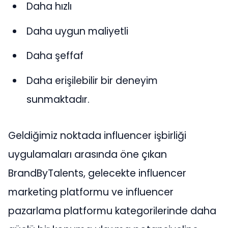
Daha hızlı
Daha uygun maliyetli
Daha şeffaf
Daha erişilebilir bir deneyim
sunmaktadır.
Geldiğimiz noktada influencer işbirliği
uygulamaları arasında öne çıkan
BrandByTalents, gelecekte influencer
marketing platformu ve influencer
pazarlama platformu kategorilerinde daha