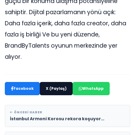
güçlü bir konuma ulaşma potansiyeline
sahiptir. Dijital pazarlamanın yönü açık:
Daha fazla içerik, daha fazla creator, daha
fazla iş birliği Ve bu yeni düzende,
BrandByTalents oyunun merkezinde yer
alıyor.
Facebook
X (Paylaş)
WhatsApp
ÖNCEKI HABER
İstanbul Armoni Korosu rekora koşuyor…