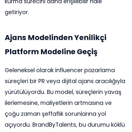
kurma sürecini daha erişilebilir hale
getiriyor.
Ajans Modelinden Yenilikçi
Platform Modeline Geçiş
Geleneksel olarak influencer pazarlama
süreçleri bir PR veya dijital ajans aracılığıyla
yürütülüyordu. Bu model, süreçlerin yavaş
ilerlemesine, maliyetlerin artmasına ve
çoğu zaman şeffaflık sorunlarına yol
açıyordu. BrandByTalents, bu durumu köklü