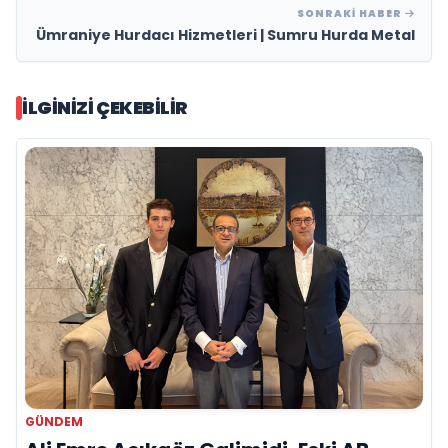
SONRAKI HABER
Ümraniye Hurdacı Hizmetleri | Sumru Hurda Metal
İLGINIZI ÇEKEBILIR
GÜNDEM