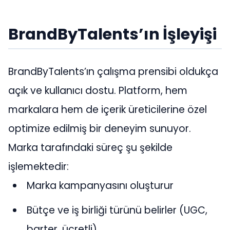
BrandByTalents’ın İşleyişi
BrandByTalents’ın çalışma prensibi oldukça
açık ve kullanıcı dostu. Platform, hem
markalara hem de içerik üreticilerine özel
optimize edilmiş bir deneyim sunuyor.
Marka tarafındaki süreç şu şekilde
işlemektedir:
Marka kampanyasını oluşturur
Bütçe ve iş birliği türünü belirler (UGC,
barter, ücretli)