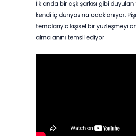
İlk anda bir aşk şarkısı gibi duyulan “
kendi iç dünyasına odaklanıyor. Pi
temalarıyla kişisel bir yüzleşmeyi a
alma anını temsil ediyor.