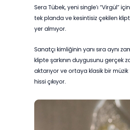
Sera Tübek, yeni single’ı “Virgül” içi
tek planda ve kesintisiz çekilen kl
yer almıyor.
Sanatçı kimliğinin yanı sıra aynı
klipte şarkının duygusunu gerçek z
aktarıyor ve ortaya klasik bir müzi
hissi çıkıyor.