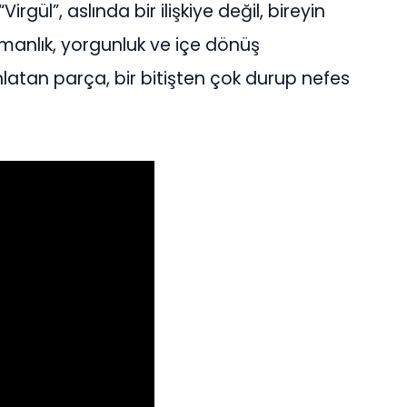
Virgül”, aslında bir ilişkiye değil, bireyin
şmanlık, yorgunluk ve içe dönüş
nlatan parça, bir bitişten çok durup nefes