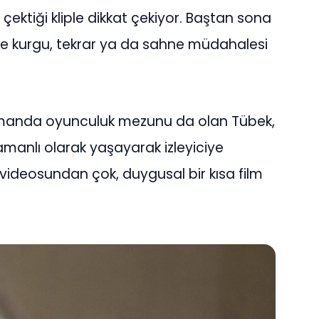
n çektiği kliple dikkat çekiyor. Baştan sona
ipte kurgu, tekrar ya da sahne müdahalesi
 zamanda oyunculuk mezunu da olan Tübek,
amanlı olarak yaşayarak izleyiciye
k videosundan çok, duygusal bir kısa film