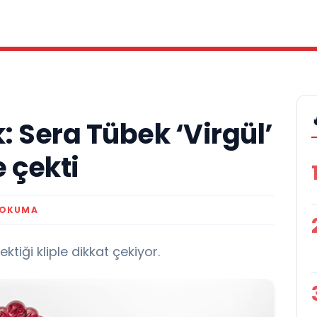
k: Sera Tübek ‘Virgül’
e çekti
 OKUMA
ektiği kliple dikkat çekiyor.