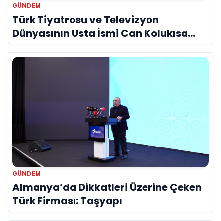
GÜNDEM
Türk Tiyatrosu ve Televizyon
Dünyasının Usta İsmi Can Kolukısa
Hayatını Kaybetti
GÜNDEM
Almanya’da Dikkatleri Üzerine Çeken
Türk Firması: Taşyapı