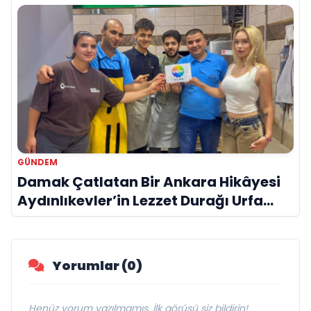
GÜNDEM
Damak Çatlatan Bir Ankara Hikâyesi
Aydınlıkevler’in Lezzet Durağı Urfa
Damak
Yorumlar (0)
Henüz yorum yazılmamış. İlk görüşü siz bildirin!