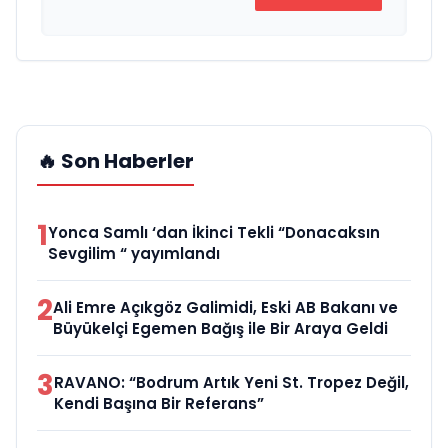
🔥 Son Haberler
1
Yonca Samlı ‘dan İkinci Tekli “Donacaksın
Sevgilim “ yayımlandı
2
Ali Emre Açıkgöz Galimidi, Eski AB Bakanı ve
Büyükelçi Egemen Bağış ile Bir Araya Geldi
3
RAVANO: “Bodrum Artık Yeni St. Tropez Değil,
Kendi Başına Bir Referans”