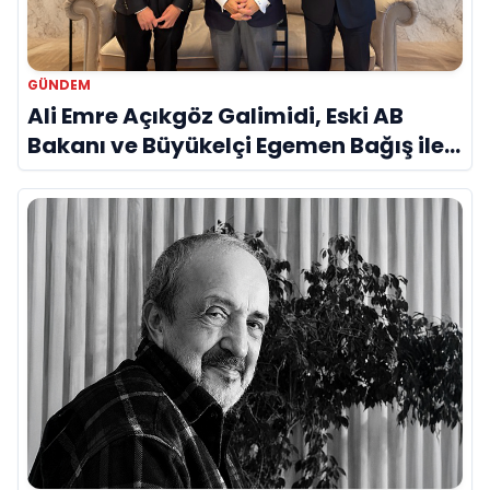
GÜNDEM
Ali Emre Açıkgöz Galimidi, Eski AB
Bakanı ve Büyükelçi Egemen Bağış ile
Bir Araya Geldi