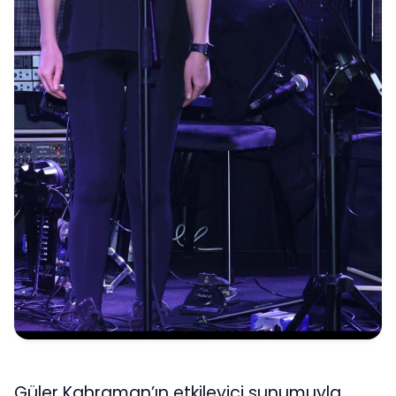
Güler Kahraman’ın etkileyici sunumuyla