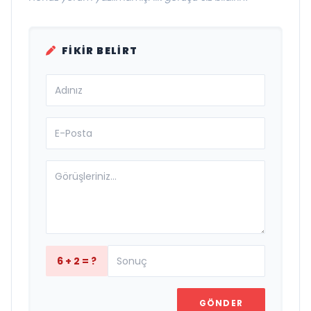
FIKIR BELIRT
6 + 2 = ?
GÖNDER