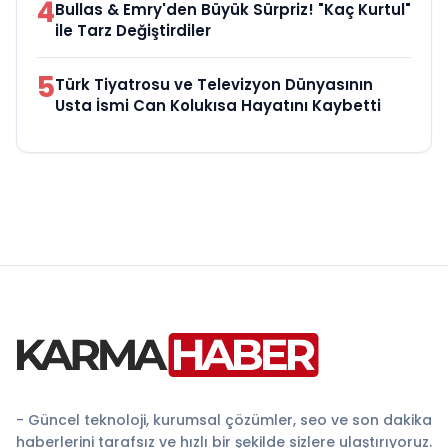
4
Bullas & Emry'den Büyük Sürpriz! "Kaç Kurtul"
ile Tarz Değiştirdiler
5
Türk Tiyatrosu ve Televizyon Dünyasının
Usta İsmi Can Kolukısa Hayatını Kaybetti
- Güncel teknoloji, kurumsal çözümler, seo ve son dakika
haberlerini tarafsız ve hızlı bir şekilde sizlere ulaştırıyoruz.