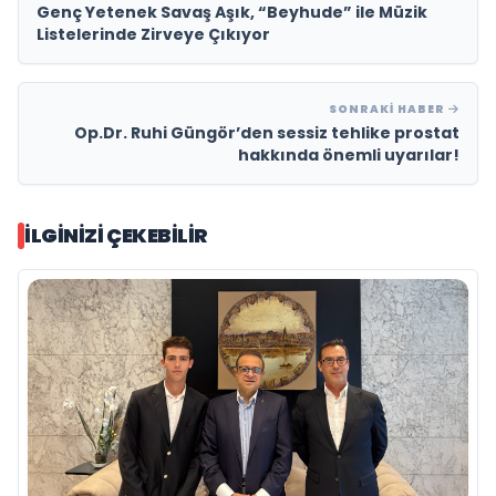
Genç Yetenek Savaş Aşık, “Beyhude” ile Müzik
Listelerinde Zirveye Çıkıyor
SONRAKI HABER
Op.Dr. Ruhi Güngör’den sessiz tehlike prostat
hakkında önemli uyarılar!
İLGINIZI ÇEKEBILIR