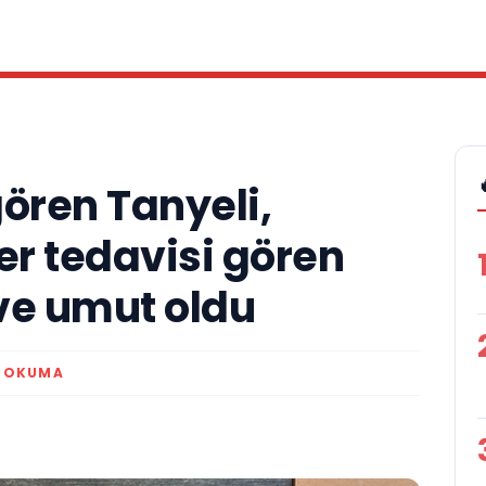
ören Tanyeli,
er tedavisi gören
ve umut oldu
K OKUMA