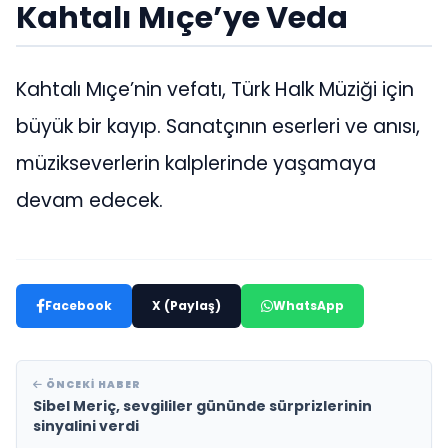
Kahtalı Mıçe’ye Veda
Kahtalı Mıçe’nin vefatı, Türk Halk Müziği için
büyük bir kayıp. Sanatçının eserleri ve anısı,
müzikseverlerin kalplerinde yaşamaya
devam edecek.
Facebook
X (Paylaş)
WhatsApp
ÖNCEKI HABER
Sibel Meriç, sevgililer gününde sürprizlerinin
sinyalini verdi