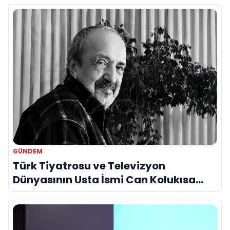
GÜNDEM
Türk Tiyatrosu ve Televizyon
Dünyasının Usta İsmi Can Kolukısa
Hayatını Kaybetti