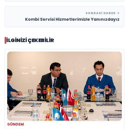
SONRAKI HABER
Kombi Servisi Hizmetlerimizle Yanınızdayız
İLGINIZI ÇEKEBILIR
GÜNDEM