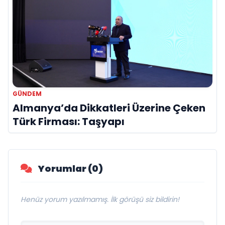
GÜNDEM
Almanya’da Dikkatleri Üzerine Çeken
Türk Firması: Taşyapı
Yorumlar (0)
Henüz yorum yazılmamış. İlk görüşü siz bildirin!