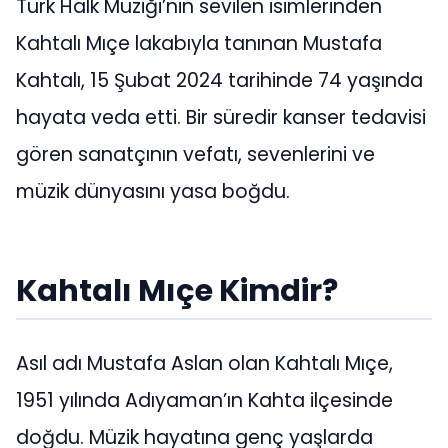
Türk Halk Müziği’nin sevilen isimlerinden
Kahtalı Mıçe lakabıyla tanınan Mustafa
Kahtalı, 15 Şubat 2024 tarihinde 74 yaşında
hayata veda etti. Bir süredir kanser tedavisi
gören sanatçının vefatı, sevenlerini ve
müzik dünyasını yasa boğdu.
Kahtalı Mıçe Kimdir?
Asıl adı Mustafa Aslan olan Kahtalı Mıçe,
1951 yılında Adıyaman’ın Kahta ilçesinde
doğdu. Müzik hayatına genç yaşlarda