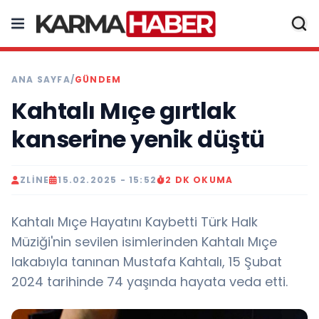
ANA SAYFA
/
GÜNDEM
Kahtalı Mıçe gırtlak
kanserine yenik düştü
ZLINE
15.02.2025 - 15:52
2 DK OKUMA
Kahtalı Mıçe Hayatını Kaybetti Türk Halk
Müziği'nin sevilen isimlerinden Kahtalı Mıçe
lakabıyla tanınan Mustafa Kahtalı, 15 Şubat
2024 tarihinde 74 yaşında hayata veda etti.