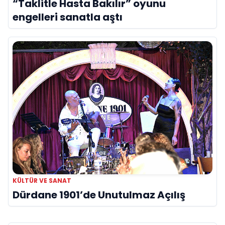
“Taklitle Hasta Bakılır” oyunu
engelleri sanatla aştı
KÜLTÜR VE SANAT
Dürdane 1901’de Unutulmaz Açılış