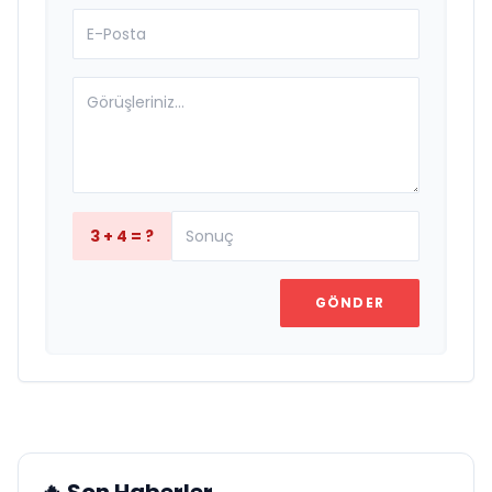
3 + 4 = ?
GÖNDER