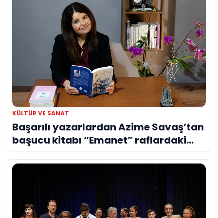
KÜLTÜR VE SANAT
Başarılı yazarlardan Azime Savaş’tan
başucu kitabı “Emanet” raflardaki
yerini aldı