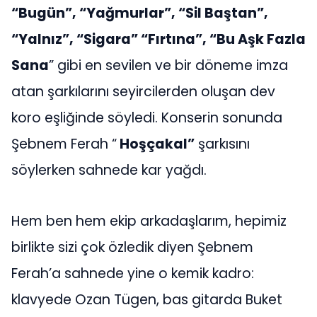
“Bugün”, “Yağmurlar”, “Sil Baştan”,
“Yalnız”, “Sigara” “Fırtına”, “Bu Aşk Fazla
Sana
” gibi en sevilen ve bir döneme imza
atan şarkılarını seyircilerden oluşan dev
koro eşliğinde söyledi. Konserin sonunda
Şebnem Ferah “
Hoşçakal”
şarkısını
söylerken sahnede kar yağdı.
Hem ben hem ekip arkadaşlarım, hepimiz
birlikte sizi çok özledik diyen Şebnem
Ferah’a sahnede yine o kemik kadro:
klavyede Ozan Tügen, bas gitarda Buket