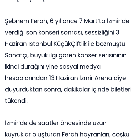
Şebnem Ferah, 6 yıl önce 7 Mart’ta İzmir’de
verdiği son konseri sonrası, sessizliğini 3
Haziran İstanbul KüçükÇiftlik ile bozmuştu.
Sanatçı, büyük ilgi gören konser serisininin
ikinci durağını yine sosyal medya
hesaplarından 13 Haziran İzmir Arena diye
duyurduktan sonra, dakikalar içinde biletleri
tükendi.
İzmir’de de saatler öncesinde uzun
kuyruklar oluşturan Ferah hayranları, coşku