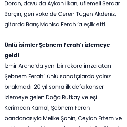
Doran, davulda Aykan İlkan, üflemeli Serdar
Barçın, geri vokalde Ceren Tügen Akdeniz,
gitarda Barış Manisa Ferah ’a eşlik etti.
Ünlü isimler Şebnem Ferah’ı izlemeye
geldi
İzmir Arena’da yeni bir rekora imza atan
Şebnem Ferah’ı ünlü sanatçılarda yalnız
bırakmadı. 20 yıl sonra ilk defa konser
izlemeye gelen Doğa Rutkay ve eşi
Kerimcan Kamal, Şebnem Ferah
bandanasıyla Melike Şahin, Ceylan Ertem ve