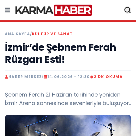
ANA SAYFA
/
KÜLTÜR VE SANAT
İzmir’de Şebnem Ferah
Rüzgarı Esti!
HABER MERKEZI
14.06.2026 - 12:30
2 DK OKUMA
Şebnem Ferah 21 Haziran tarihinde yeniden
İzmir Arena sahnesinde sevenleriyle buluşuyor..