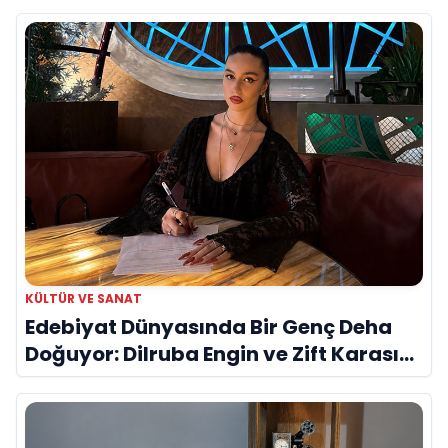
KÜLTÜR VE SANAT
Edebiyat Dünyasında Bir Genç Deha
Doğuyor: Dilruba Engin ve Zift Karası
Evreni ‘AVENOİR’