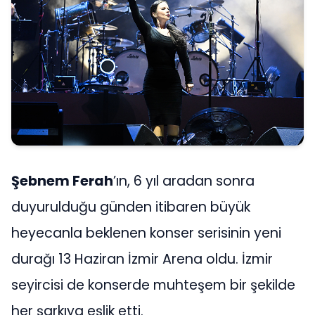
Şebnem Ferah
’ın, 6 yıl aradan sonra
duyurulduğu günden itibaren büyük
heyecanla beklenen konser serisinin yeni
durağı 13 Haziran İzmir Arena oldu. İzmir
seyircisi de konserde muhteşem bir şekilde
her şarkıya eşlik etti.