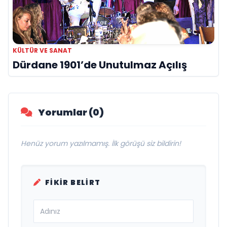
KÜLTÜR VE SANAT
Dürdane 1901’de Unutulmaz Açılış
Yorumlar (0)
Henüz yorum yazılmamış. İlk görüşü siz bildirin!
FIKIR BELIRT