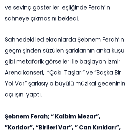
ve sevinç gösterileri eşliğinde Ferah’ın
sahneye çıkmasını bekledi.
Sahnedeki led ekranlarda Şebnem Ferah’ın
geçmişinden süzülen şarkılarının anka kuşu
gibi metaforik görselleri ile başlayan İzmir
Arena konseri, “Çakıl Taşları” ve “Başka Bir
Yol Var” şarkısıyla büyülü müzikal geceninin
açılışını yaptı.
Şebnem Ferah; “ Kalbim Mezar”,
”Koridor”, “Birileri Var”, ” Can Kırıkları”,