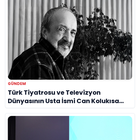
GÜNDEM
Türk Tiyatrosu ve Televizyon
Dünyasının Usta İsmi Can Kolukısa
Hayatını Kaybetti