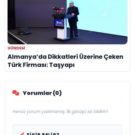
GÜNDEM
Almanya’da Dikkatleri Üzerine Çeken
Türk Firması: Taşyapı
Yorumlar (0)
Henüz yorum yazılmamış. İlk görüşü siz bildirin!
FIKIR BELIRT