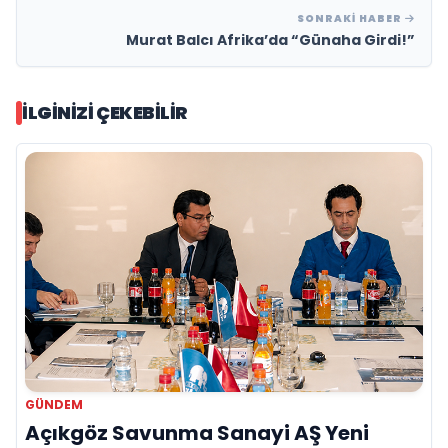
SONRAKI HABER
Murat Balcı Afrika’da “Günaha Girdi!”
İLGINIZI ÇEKEBILIR
GÜNDEM
Açıkgöz Savunma Sanayi AŞ Yeni