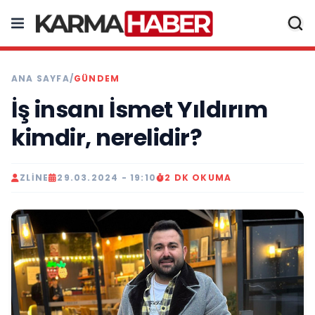
ANA SAYFA
/
GÜNDEM
İş insanı İsmet Yıldırım
kimdir, nerelidir?
ZLINE
29.03.2024 - 19:10
2 DK OKUMA