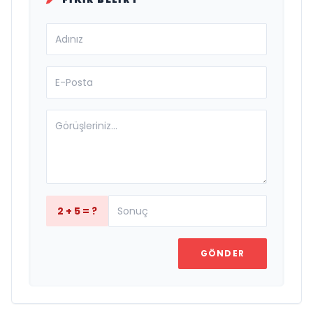
2 + 5 = ?
GÖNDER