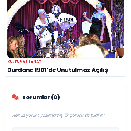
KÜLTÜR VE SANAT
Dürdane 1901’de Unutulmaz Açılış
Yorumlar (0)
Henüz yorum yazılmamış. İlk görüşü siz bildirin!