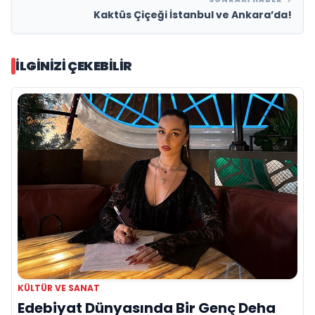
Kaktüs Çiçeği İstanbul ve Ankara’da!
İLGINIZI ÇEKEBILIR
KÜLTÜR VE SANAT
Edebiyat Dünyasında Bir Genç Deha