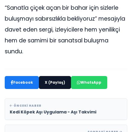
“Sanatla çiçek açan bir bahar için sizlerle
buluşmayı sabırsızlıkla bekliyoruz” mesajıyla
davet eden sergi, izleyicilere hem yenilikçi
hem de samimi bir sanatsal buluşma
sundu.
Facebook
X (Paylaş)
WhatsApp
ÖNCEKI HABER
Kedi Köpek Aşı Uygulama - Aşı Takvimi
SONRAKI HABER