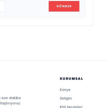
GÖNDER
KURUMSAL
Künye
e son dakika
İletişim
ulaştırıyoruz.
RSS Servisleri