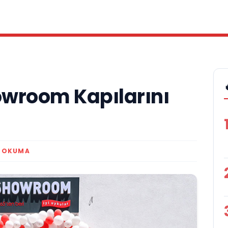
owroom Kapılarını
K OKUMA