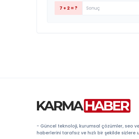
7 + 2 = ?
- Güncel teknoloji, kurumsal çözümler, seo v
haberlerini tarafsız ve hızlı bir şekilde sizlere 