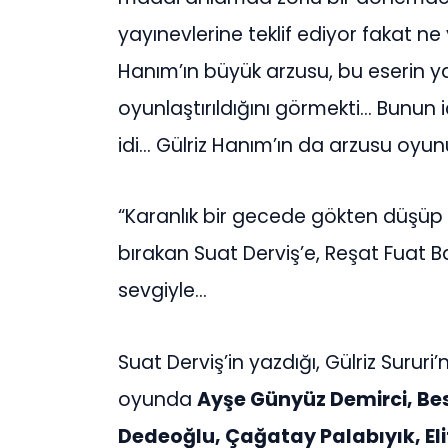
yayınevlerine teklif ediyor fakat ne
Hanım’ın büyük arzusu, bu eserin y
oyunlaştırıldığını görmekti… Bunun iç
idi… Gülriz Hanım’ın da arzusu oyun
“Karanlık bir gecede gökten düşüp p
bırakan Suat Derviş’e, Reşat Fuat B
sevgiyle…
Suat Derviş’in yazdığı, Gülriz Sururi’
oyunda
Ayşe Günyüz Demirci, Bes
Dedeoğlu, Çağatay Palabıyık, Eli