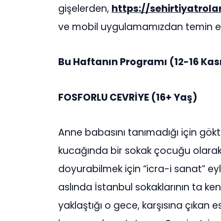
gişelerden,
https://sehirtiyatrolar
ve mobil uygulamamızdan temin edi
Bu Haftanın Programı (12-16 Ka
FOSFORLU CEVRİYE (16+ Yaş)
Anne babasını tanımadığı için gökt
kucağında bir sokak çocuğu olarak
doyurabilmek için “icra-i sanat” eyl
aslında İstanbul sokaklarının ta ke
yaklaştığı o gece, karşısına çıkan