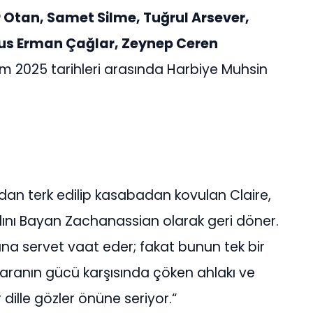
 Otan, Samet Silme, Tuğrul Arsever,
s Erman Çağlar, Zeynep Ceren
sım 2025 tarihleri arasında Harbiye Muhsin
ından terk edilip kasabadan kovulan Claire,
dını Bayan Zachanassian olarak geri döner.
na servet vaat eder; fakat bunun tek bir
, paranın gücü karşısında çöken ahlakı ve
 dille gözler önüne seriyor.“