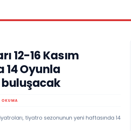
arı 12-16 Kasım
a 14 Oyunla
e buluşacak
K OKUMA
iyatroları, tiyatro sezonunun yeni haftasında 14