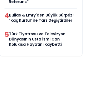
Referans”
4
Bullas & Emry'den Büyük Sürpriz!
"Kaç Kurtul" ile Tarz Değiştirdiler
5
Türk Tiyatrosu ve Televizyon
Dünyasının Usta İsmi Can
Kolukısa Hayatını Kaybetti