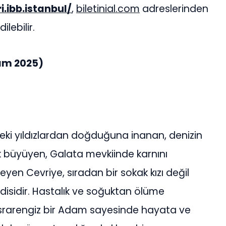
i.ibb.istanbul/
,
biletinial.com
adreslerinden
lebilir.
sım 2025)
eki yıldızlardan doğduğuna inanan, denizin
 büyüyen, Galata mevkiinde karnını
eyen Cevriye, sıradan bir sokak kızı değil
ndisidir. Hastalık ve soğuktan ölüme
 esrarengiz bir Adam sayesinde hayata ve