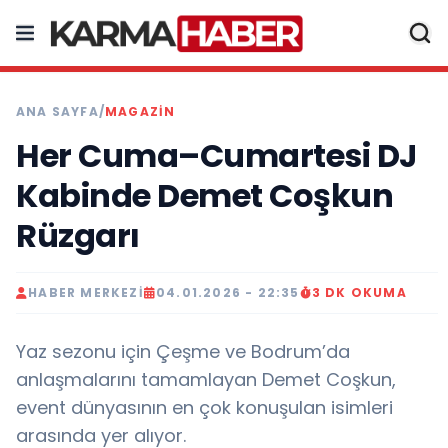
ANA SAYFA
/
MAGAZIN
Her Cuma–Cumartesi DJ
Kabinde Demet Coşkun
Rüzgarı
HABER MERKEZI
04.01.2026 - 22:35
3 DK OKUMA
Yaz sezonu için Çeşme ve Bodrum’da
anlaşmalarını tamamlayan Demet Coşkun,
event dünyasının en çok konuşulan isimleri
arasında yer alıyor.