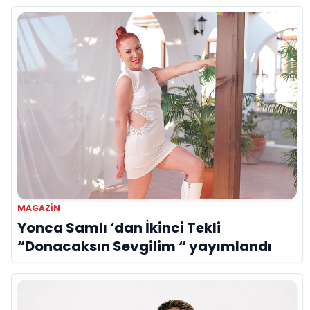
MAGAZIN
Yonca Samlı ‘dan İkinci Tekli
“Donacaksın Sevgilim “ yayımlandı