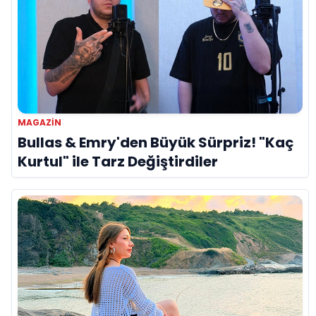
MAGAZIN
Bullas & Emry'den Büyük Sürpriz! "Kaç
Kurtul" ile Tarz Değiştirdiler