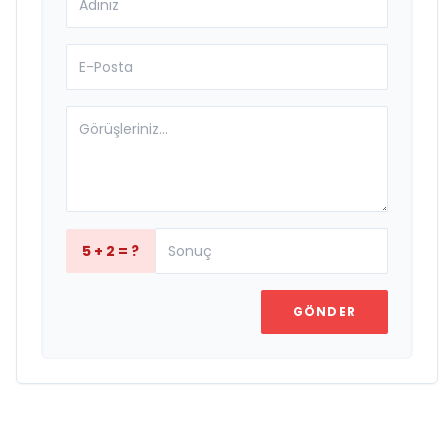
5 + 2 = ?
GÖNDER