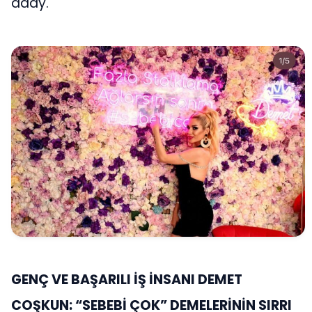
aday.
GENÇ VE BAŞARILI İŞ İNSANI DEMET
COŞKUN: “SEBEBİ ÇOK” DEMELERİNİN SIRRI