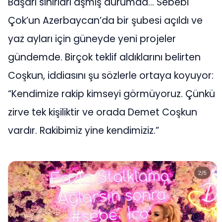
Başarı sınırları aşmış durumda… Sebebi
Çok’un Azerbaycan’da bir şubesi açıldı ve
yaz ayları için güneyde yeni projeler
gündemde. Birçok teklif aldıklarını belirten
Coşkun, iddiasını şu sözlerle ortaya koyuyor:
“Kendimize rakip kimseyi görmüyoruz. Çünkü
zirve tek kişiliktir ve orada Demet Coşkun
vardır. Rakibimiz yine kendimiziz.”