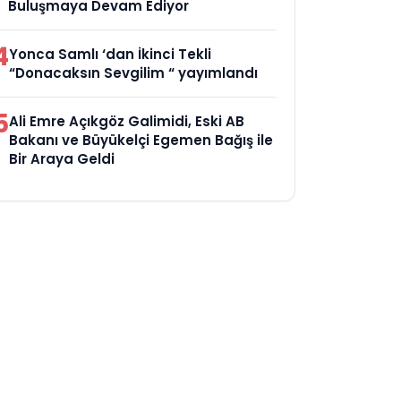
Buluşmaya Devam Ediyor
4
Yonca Samlı ‘dan İkinci Tekli
“Donacaksın Sevgilim “ yayımlandı
5
Ali Emre Açıkgöz Galimidi, Eski AB
Bakanı ve Büyükelçi Egemen Bağış ile
Bir Araya Geldi