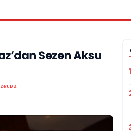
az’dan Sezen Aksu
K OKUMA