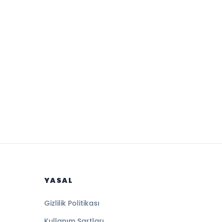
YASAL
Gizlilik Politikası
Kullanım Şartları