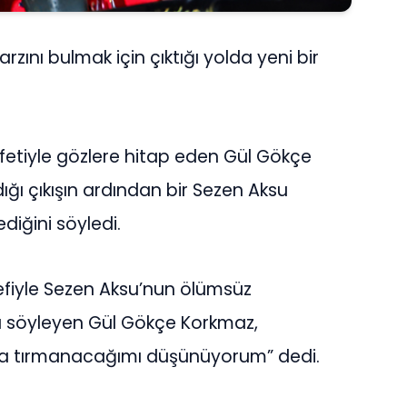
zını bulmak için çıktığı yolda yeni bir
yafetiyle gözlere hitap eden Gül Gökçe
ığı çıkışın ardından bir Sezen Aksu
ediğini söyledi.
efiyle Sezen Aksu’nun ölümsüz
nı söyleyen Gül Gökçe Korkmaz,
daha tırmanacağımı düşünüyorum” dedi.