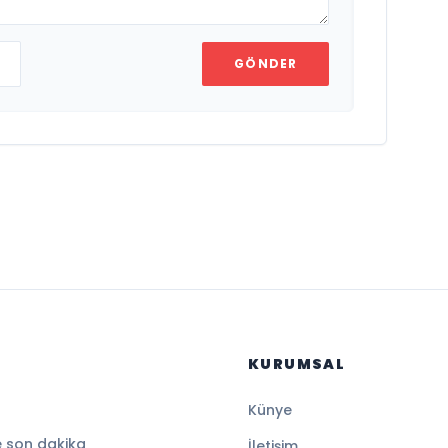
GÖNDER
KURUMSAL
Künye
e son dakika
İletişim