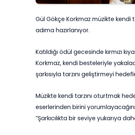
Gül Gökçe Korkmaz müzikte kendi tar
adıma hazırlanıyor.
Katıldığı ödül gecesinde kırmızı kı
Korkmaz, kendi besteleriyle yakalad
şarkısıyla tarzını geliştirmeyi hedefl
Müzikte kendi tarzını oturtmak hed
eserlerinden birini yorumlayacağı
“Şarkıcılıkta bir seviye yukarıya 