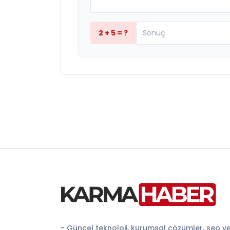
2 + 5 = ?
- Güncel teknoloji, kurumsal çözümler, seo v