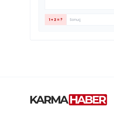
1 + 2 = ?