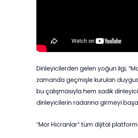
Dinleyicilerden gelen yoğun ilgi, “Mo
zamanda geçmişle kurulan duygusal
bu çalışmasıyla hem sadık dinleyi
dinleyicilerin radarına girmeyi başa
“Mor Hicranlar” tüm dijital platfor