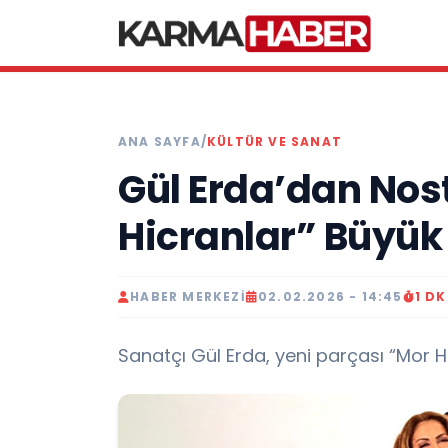
ANA SAYFA
/
KÜLTÜR VE SANAT
Gül Erda’dan Nosta
Hicranlar” Büyük 
HABER MERKEZI
02.02.2026 - 14:45
1 D
Sanatçı Gül Erda, yeni parçası “Mor Hi