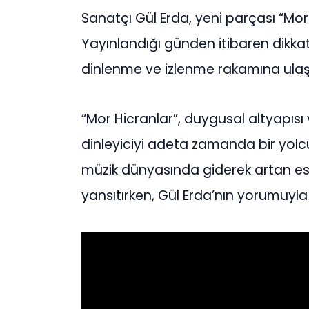
Sanatçı Gül Erda, yeni parçası “Mor 
Yayınlandığı günden itibaren dikka
dinlenme ve izlenme rakamına ulaşa
“Mor Hicranlar”, duygusal altyapısı 
dinleyiciyi adeta zamanda bir yol
müzik dünyasında giderek artan es
yansıtırken, Gül Erda’nın yorumuyla n