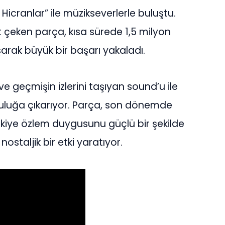
Hicranlar” ile müzikseverlerle buluştu.
t çeken parça, kısa sürede 1,5 milyon
rak büyük bir başarı yakaladı.
ve geçmişin izlerini taşıyan sound’u ile
culuğa çıkarıyor. Parça, son dönemde
kiye özlem duygusunu güçlü bir şekilde
ostaljik bir etki yaratıyor.