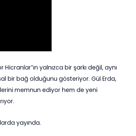
r Hicranlar”ın yalnızca bir şarkı değil, aynı
 bir bağ olduğunu gösteriyor. Gül Erda,
cilerini memnun ediyor hem de yeni
rıyor.
mlarda yayında.